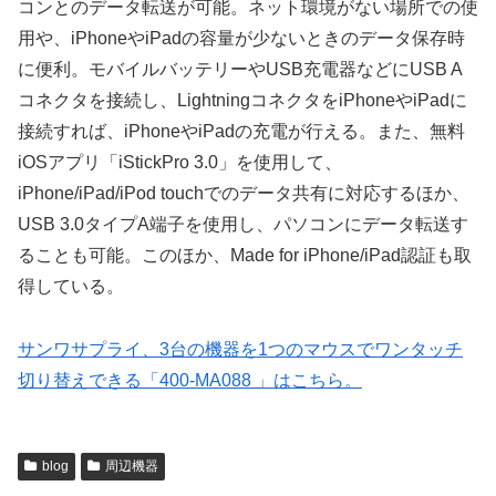
コンとのデータ転送が可能。ネット環境がない場所での使
用や、iPhoneやiPadの容量が少ないときのデータ保存時
に便利。モバイルバッテリーやUSB充電器などにUSB A
コネクタを接続し、LightningコネクタをiPhoneやiPadに
接続すれば、iPhoneやiPadの充電が行える。また、無料
iOSアプリ「iStickPro 3.0」を使用して、
iPhone/iPad/iPod touchでのデータ共有に対応するほか、
USB 3.0タイプA端子を使用し、パソコンにデータ転送す
ることも可能。このほか、Made for iPhone/iPad認証も取
得している。
サンワサプライ、3台の機器を1つのマウスでワンタッチ
切り替えできる「400-MA088 」はこちら。
blog
周辺機器