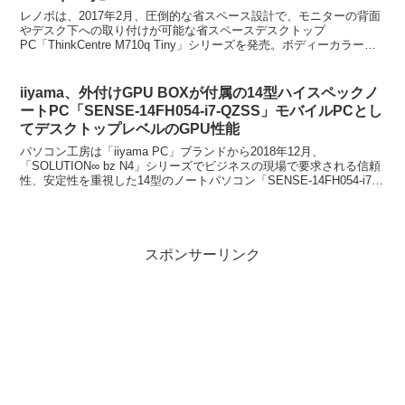
レノボは、2017年2月、圧倒的な省スペース設計で、モニターの背面
やデスク下への取り付けが可能な省スペースデスクトップ
PC「ThinkCentre M710q Tiny」シリーズを発売。ボディーカラー
は、ブラック。レノボ、省スペースデスクト...
iiyama、外付けGPU BOXが付属の14型ハイスペックノ
ートPC「SENSE-14FH054-i7-QZSS」モバイルPCとし
てデスクトップレベルのGPU性能
パソコン工房は「iiyama PC」ブランドから2018年12月、
「SOLUTION∞ bz N4」シリーズでビジネスの現場で要求される信頼
性、安定性を重視した14型のノートパソコン「SENSE-14FH054-i7-
QZSS」を発売。ボデ...
スポンサーリンク