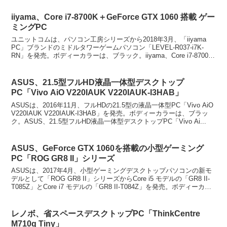
iiyama、Core i7-8700K＋GeForce GTX 1060 搭載 ゲー
ミングPC
ユニットコムは、パソコン工房シリーズから2018年3月、「iiyama
PC」ブランドのミドルタワーゲームパソコン「LEVEL-R037-i7K-
RN」を発売。ボディーカラーは、ブラック。iiyama、Core i7-8700K
＋GeFor...
ASUS、21.5型フルHD液晶一体型デスクトップ
PC「Vivo AiO V220IAUK V220IAUK-I3HAB」
ASUSは、2016年11月、フルHDの21.5型の液晶一体型PC「Vivo AiO
V220IAUK V220IAUK-I3HAB」を発売。ボディーカラーは、ブラッ
ク。ASUS、21.5型フルHD液晶一体型デスクトップPC「Vivo Ai...
ASUS、GeForce GTX 1060を搭載の小型ゲーミング
PC「ROG GR8 II」シリーズ
ASUSは、2017年4月、小型ゲーミングデスクトップパソコンの新モ
デルとして「ROG GR8 II」シリーズからCore i5 モデルの「GR8 II-
T085Z」とCore i7 モデルの「GR8 II-T084Z」を発売。ボディーカ
ラ...
レノボ、省スペースデスクトップPC「ThinkCentre
M710q Tiny」