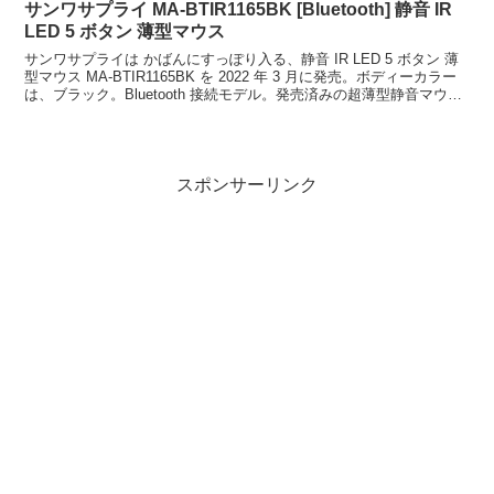
サンワサプライ MA-BTIR1165BK [Bluetooth] 静音 IR
LED 5 ボタン 薄型マウス
サンワサプライは かばんにすっぽり入る、静音 IR LED 5 ボタン 薄
型マウス MA-BTIR1165BK を 2022 年 3 月に発売。ボディーカラー
は、ブラック。Bluetooth 接続モデル。発売済みの超薄型静音マウス
の 3 ボ...
スポンサーリンク