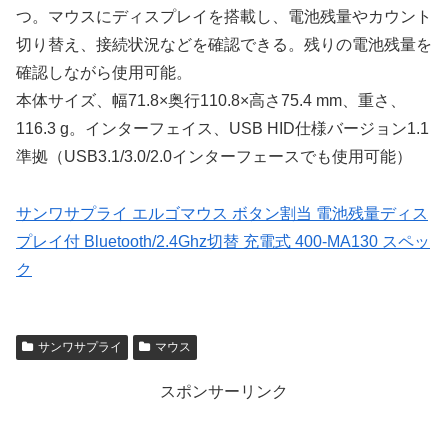
つ。マウスにディスプレイを搭載し、電池残量やカウント
切り替え、接続状況などを確認できる。残りの電池残量を
確認しながら使用可能。
本体サイズ、幅71.8×奥行110.8×高さ75.4 mm、重さ、
116.3 g。インターフェイス、USB HID仕様バージョン1.1
準拠（USB3.1/3.0/2.0インターフェースでも使用可能）
サンワサプライ エルゴマウス ボタン割当 電池残量ディス
プレイ付 Bluetooth/2.4Ghz切替 充電式 400-MA130 スペッ
ク
サンワサプライ
マウス
スポンサーリンク