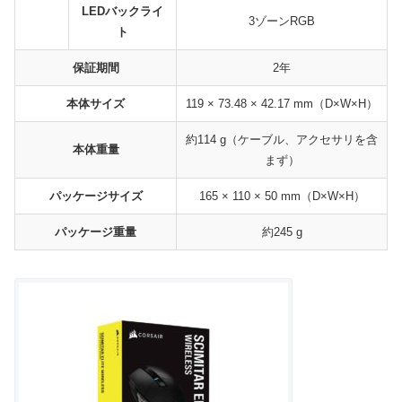
LEDバックライ
3ゾーンRGB
ト
保証期間
2年
本体サイズ
119 × 73.48 × 42.17 mm（D×W×H）
約114 g（ケーブル、アクセサリを含
本体重量
まず）
パッケージサイズ
165 × 110 × 50 mm（D×W×H）
パッケージ重量
約245 g