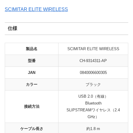
SCIMITAR ELITE WIRELESS
仕様
製品名
SCIMITAR ELITE WIRELESS
型番
CH-9314311-AP
JAN
0840006600305
カラー
ブラック
USB 2.0（有線）
Bluetooth
接続方法
SLIPSTREAMワイヤレス（2.4
GHz）
ケーブル長さ
約1.8 m