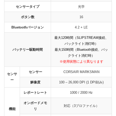
センサータイプ
光学
ボタン数
16
Bluetoothバージョン
4.2 + LE
最大120時間（SLIPSTREAM接続、
バックライト消灯時）
バッテリー駆動時間
最大150時間（Bluetooth接続、バッ
クライト消灯時）
※使用状態により異なります
センサー
CORSAIR MARKSMAN
センサ
ー
解像度
100 – 26,000 DPI (1 DPI刻み)
レポートレート
1000 / 2000 Hz
オンボードメモ
対応（3プロファイル）
機能
リ