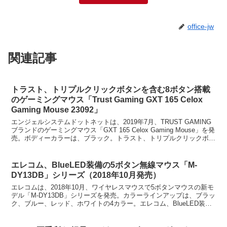
office-jw
関連記事
トラスト、トリプルクリックボタンを含む8ボタン搭載
のゲーミングマウス「Trust Gaming GXT 165 Celox
Gaming Mouse 23092」
エンジェルシステムドットネットは、2019年7月、TRUST GAMING
ブランドのゲーミングマウス「GXT 165 Celox Gaming Mouse」を発
売。ボディーカラーは、ブラック。トラスト、トリプルクリックボタ
ンを含む8つのボタ...
エレコム、BlueLED装備の5ボタン無線マウス「M-
DY13DB」シリーズ（2018年10月発売）
エレコムは、2018年10月、ワイヤレスマウスで5ボタンマウスの新モ
デル「M-DY13DB」シリーズを発売。カラーラインアップは、ブラッ
ク、ブルー、レッド、ホワイトの4カラー。エレコム、BlueLED装備
の5ボタン無線マウス「M-DY13D...