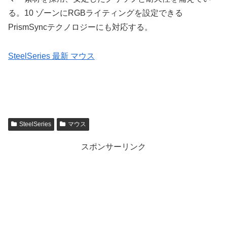
る。10 ゾーンにRGBライティングを設定できる
PrismSyncテクノロジーにも対応する。
SteelSeries 最新 マウス
SteelSeries
マウス
スポンサーリンク