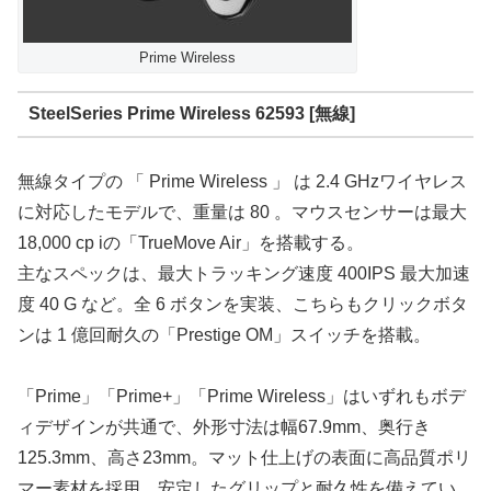
Prime Wireless
SteelSeries Prime Wireless 62593 [無線]
無線タイプの 「 Prime Wireless 」 は 2.4 GHzワイヤレス
に対応したモデルで、重量は 80 。マウスセンサーは最大
18,000 cp iの「TrueMove Air」を搭載する。
主なスペックは、最大トラッキング速度 400IPS 最大加速
度 40 G など。全 6 ボタンを実装、こちらもクリックボタ
ンは 1 億回耐久の「Prestige OM」スイッチを搭載。
「Prime」「Prime+」「Prime Wireless」はいずれもボデ
ィデザインが共通で、外形寸法は幅67.9mm、奥行き
125.3mm、高さ23mm。マット仕上げの表面に高品質ポリ
マー素材を採用、安定したグリップと耐久性を備えてい