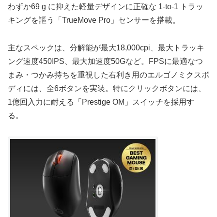
わずか69 g に抑えた軽量デザインに正確な 1-to-1 トラッ
キングを謳う「TrueMove Pro」センサーを搭載。
主なスペックは、分解能が最大18,000cpi、最大トラッキ
ング速度450IPS、最大加速度50Gなど。FPSに最適なつ
まみ・つかみ持ちを重視した右利き用のエルゴノミクスボ
ディには、全6ボタンを実装。特にクリックボタンには、
1億回入力に耐える「Prestige OM」スイッチを採用す
る。