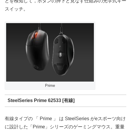
とを検知して，ボタンの押下と見なす仕組みの光学式キー
スイッチ。
Prime
SteelSeries Prime 62533 [有線]
有線タイプの 「 Prime 」 は SteelSeries がeスポーツ向け
に設計した「Prime」シリーズのゲーミングマウス。重量