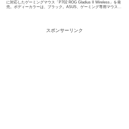
に対応したゲーミングマウス「P702 ROG Gladius II Wireless」を発
売。ボディーカラーは、ブラック。ASUS、ゲーミング専用マウス
ワ...
スポンサーリンク