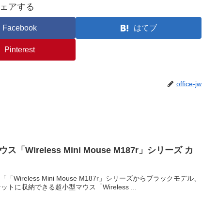
ェアする
Facebook
はてブ
Pinterest
office-jw
eless Mini Mouse M187r」シリーズ カ
reless Mini Mouse M187r」シリーズからブラックモデル、
収納できる超小型マウス「Wireless ...