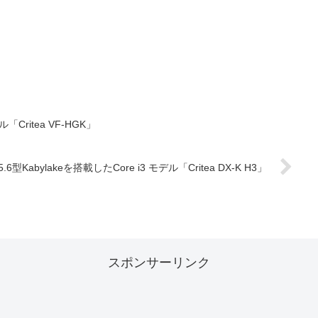
「Critea VF-HGK」
6型Kabylakeを搭載したCore i3 モデル「Critea DX-K H3」
スポンサーリンク