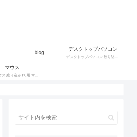
デスクトップパソコン
blog
デスクトップパソコン 絞り込み デスクトップPCの最新モデルやスペック・仕様に関する情報。
マウス
PC用 マウス 絞り込み PC用 マウス 最新モデルやスペック・仕様に関する情報。ワイヤレスマウス、有線マウス、接続タイプなど。