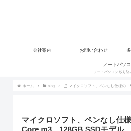
会社案内
お問い合わせ
多
ノートパソコ
ホーム
blog
マイクロソフト、ペンなし仕様の「Surface
マイクロソフト、ペンなし仕様の「Sur
Core m3、128GB SSDモデル