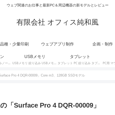
ウェブ関連のお仕事と最新PC＆周辺機器の新モデルとレビュー
有限会社 オフィス純和風
品種・少量印刷
ウェブアプリ制作
企画・制作
ン
USBメモリ
タブレット
ノートパソコン 絞り込みノートPCの最新モデルやスペック・仕様に関する情報。
USBメモリ 絞り込み USBメモリの最新モデルやスペック・仕様に関する情報。
タブレット PC 絞り込み タブレットの最新モデルやスペック・仕様に関する情報。
 Pro 4 DQR-00009」Core m3、128GB SSDモデル
face Pro 4 DQR-00009」