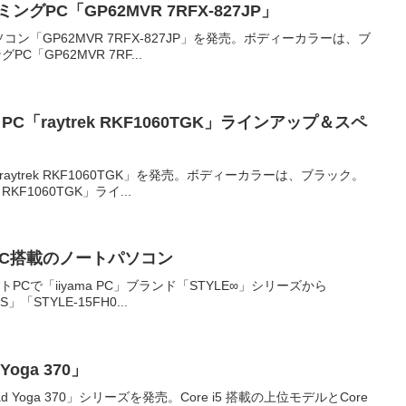
ーミングPC「GP62MVR 7RFX-827JP」
ソコン「GP62MVR 7RFX-827JP」を発売。ボディーカラーは、ブ
PC「GP62MVR 7RF...
PC「raytrek RKF1060TGK」ラインアップ＆スペ
raytrek RKF1060TGK」を発売。ボディーカラーは、ブラック。
RKF1060TGK」ライ...
ype-C搭載のノートパソコン
PCで「iiyama PC」ブランド「STYLE∞」シリーズから
S」「STYLE-15FH0...
oga 370」
d Yoga 370」シリーズを発売。Core i5 搭載の上位モデルとCore