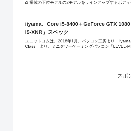
i3 搭載の下位モデルの2モデルをラインアップするボディー
iiyama、Core i5-8400＋GeForce GTX
i5-XNR」スペック
ユニットコムは、2018年1月、パソコン工房より「iiyama
Class」より、ミニタワーゲーミングパソコン「LEVEL-M0
スポ