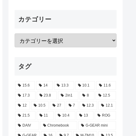
カテゴリー
タグ
15.6
14
13.3
10.1
11.6
17.3
23.8
2in1
8
12.5
12
10.5
27
7
12.3
12.1
21.5
11
10.4
13
ROG
DAIV
Chromebook
G-GEAR mini
G-GEAR
16
9.7
M-TM10
13.5