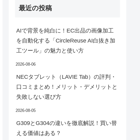
最近の投稿
AIで背景を純白に！EC出品の画像加工
を自動化する「CircleReuse AI白抜き加
工ツール」の魅力と使い方
2026-08-06
NECタブレット（LAVIE Tab）の評判・
口コミまとめ！メリット・デメリットと
失敗しない選び方
2026-08-05
G309とG304の違いを徹底解説！買い替
える価値はある？