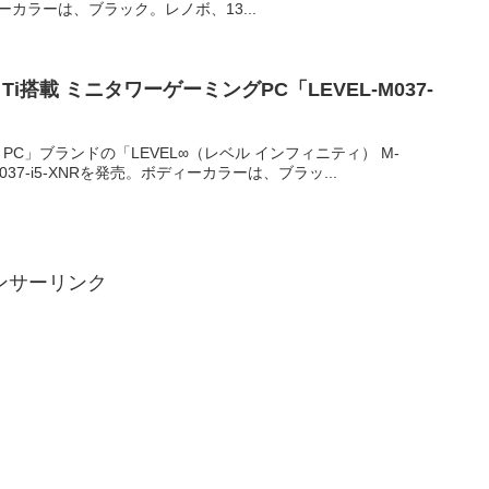
カラーは、ブラック。レノボ、13...
 1080 Ti搭載 ミニタワーゲーミングPC「LEVEL-M037-
 PC」ブランドの「LEVEL∞（レベル インフィニティ） M-
37-i5-XNRを発売。ボディーカラーは、ブラッ...
ンサーリンク