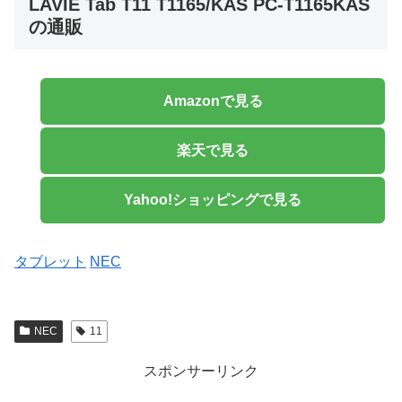
LAVIE Tab T11 T1165/KAS PC-T1165KAS
の通販
Amazonで見る
楽天で見る
Yahoo!ショッピングで見る
タブレット
NEC
NEC
11
スポンサーリンク