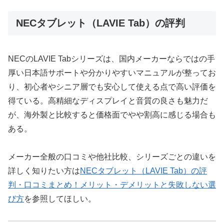
NECタブレット（LAVIE Tab）の評判
NECのLAVIE Tabシリーズは、国内メーカーならではの手
厚い日本語サポートや分かりやすいマニュアルが整ってお
り、初心者やシニア層でも安心して使える点で高い評価を
得ている。高精細なディスプレイと音質の良さも魅力だ
が、海外製と比較すると価格面でやや割高に感じる場合も
ある。
メーカー全般の口コミや他社比較、シリーズごとの違いを
詳しく知りたい方は
NECタブレット（LAVIE Tab）の評
判・口コミまとめ！メリット・デメリットと失敗しない選
び方
を参照してほしい。