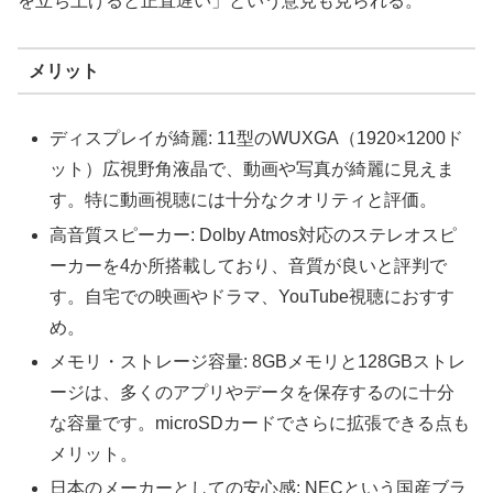
を立ち上げると正直遅い」という意見も見られる。
メリット
ディスプレイが綺麗: 11型のWUXGA（1920×1200ド
ット）広視野角液晶で、動画や写真が綺麗に見えま
す。特に動画視聴には十分なクオリティと評価。
高音質スピーカー: Dolby Atmos対応のステレオスピ
ーカーを4か所搭載しており、音質が良いと評判で
す。自宅での映画やドラマ、YouTube視聴におすす
め。
メモリ・ストレージ容量: 8GBメモリと128GBストレ
ージは、多くのアプリやデータを保存するのに十分
な容量です。microSDカードでさらに拡張できる点も
メリット。
日本のメーカーとしての安心感: NECという国産ブラ