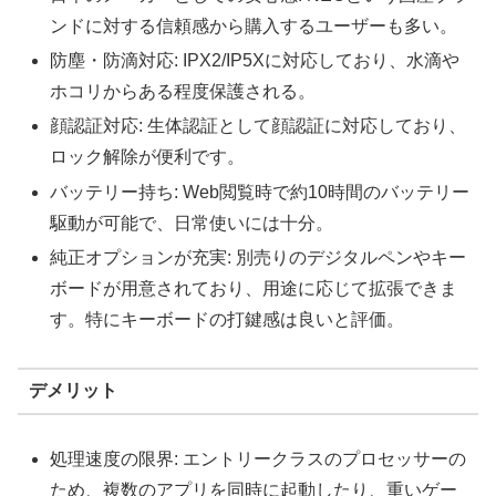
ンドに対する信頼感から購入するユーザーも多い。
防塵・防滴対応: IPX2/IP5Xに対応しており、水滴や
ホコリからある程度保護される。
顔認証対応: 生体認証として顔認証に対応しており、
ロック解除が便利です。
バッテリー持ち: Web閲覧時で約10時間のバッテリー
駆動が可能で、日常使いには十分。
純正オプションが充実: 別売りのデジタルペンやキー
ボードが用意されており、用途に応じて拡張できま
す。特にキーボードの打鍵感は良いと評価。
デメリット
処理速度の限界: エントリークラスのプロセッサーの
ため、複数のアプリを同時に起動したり、重いゲー