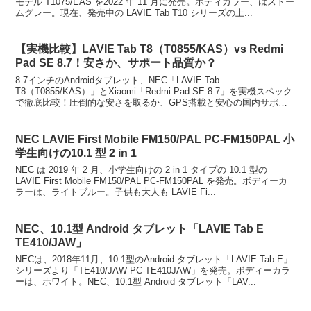
モデル T1075/EAS を2022 年 11 月に発売。ボディカラー、はストー
ムグレー。現在、発売中の LAVIE Tab T10 シリーズの上...
【実機比較】LAVIE Tab T8（T0855/KAS）vs Redmi
Pad SE 8.7！安さか、サポート品質か？
8.7インチのAndroidタブレット、NEC「LAVIE Tab
T8（T0855/KAS）」とXiaomi「Redmi Pad SE 8.7」を実機スペック
で徹底比較！圧倒的な安さを取るか、GPS搭載と安心の国内サポー
ト品質を取るか。どっちを買うべきか迷う人の疑問を解消する。
NEC LAVIE First Mobile FM150/PAL PC-FM150PAL 小
学生向けの10.1 型 2 in 1
NEC は 2019 年 2 月、小学生向けの 2 in 1 タイプの 10.1 型の
LAVIE First Mobile FM150/PAL PC-FM150PAL を発売。ボディーカ
ラーは、ライトブルー。子供も大人も LAVIE Fi...
NEC、10.1型 Android タブレット「LAVIE Tab E
TE410/JAW」
NECは、2018年11月、10.1型のAndroid タブレット「LAVIE Tab E」
シリーズより「TE410/JAW PC-TE410JAW」を発売。ボディーカラ
ーは、ホワイト。NEC、10.1型 Android タブレット「LAV...