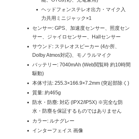
ヘッドフォンステレオ出力・マイク入
力共用ミニジャック×1
センサー: GPS、加速度センサー、照度セン
サー、ジャイロセンサー、Hallセンサー
サウンド: ステレオスピーカー (4か所、
Dolby Atmos対応)、モノラルマイク
バッテリー: 7040mAh (Web閲覧時 約10時間
駆動)
本体寸法: 255.3×166.9×7.2mm (突起部除く)
質量: 約465g
防水・防塵: 対応 (IPX2/IP5X) ※完全な防
水・防塵を保証するものではありません
カラー: ルナグレー
インターフェイス 画像