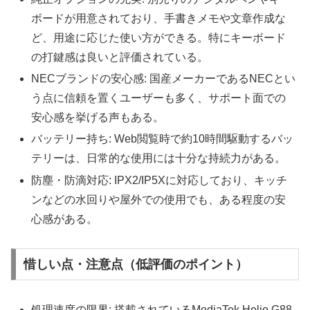
ボードが用意されており、手書きメモや文章作成な
ど、用途に応じた使い方ができる。特にキーボード
の打鍵感は良いと評価されている。
NECブランドの安心感: 国産メーカーであるNECとい
う点に信頼を置くユーザーも多く、サポート面での
安心感を挙げる声もある。
バッテリー持ち: Web閲覧時で約10時間駆動するバッ
テリーは、日常的な使用には十分な持続力がある。
防塵・防滴対応: IPX2/IP5Xに対応しており、キッチ
ンなどの水回りや屋外での使用でも、ある程度の安
心感がある。
惜しい点・注意点（低評価のポイント）
処理速度の限界: 搭載されているMediaTek Helio G88