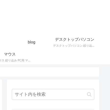
デスクトップパソコン
blog
デスクトップパソコン 絞り込み デスクトップPCの最新モデルやスペック・仕様に関する情報。
マウス
PC用 マウス 絞り込み PC用 マウス 最新モデルやスペック・仕様に関する情報。ワイヤレスマウス、有線マウス、接続タイプなど。