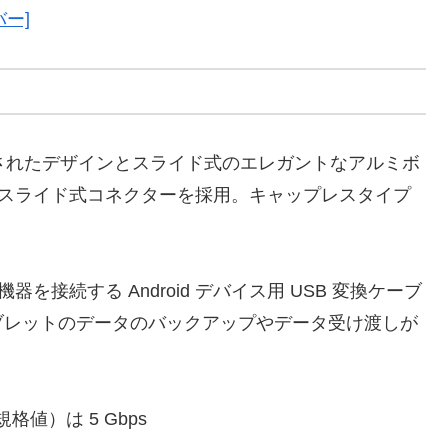
バー]
洗練されたデザインとスライド式のエレガントなアルミボ
えるスライド式コネクターを採用。キャップレスタイプ
 機器を接続する Android デバイス用 USB 変換ケーブ
やタブレットのデータのバックアップやデータ受け渡しが
規格値）は 5 Gbps