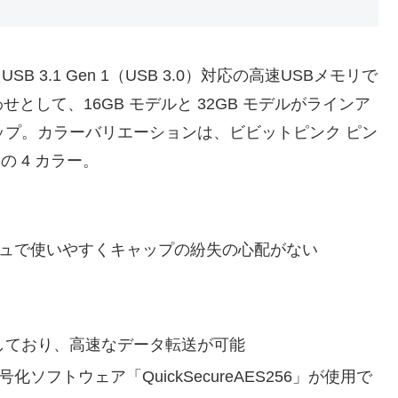
B 3.1 Gen 1（USB 3.0）対応の高速USBメモリで
して、16GB モデルと 32GB モデルがラインア
ップ。カラーバリエーションは、ビビットピンク ピン
の 4 カラー。
ュで使いやすくキャップの紛失の心配がない
）に対応しており、高速なデータ転送が可能
フトウェア「QuickSecureAES256」が使用で