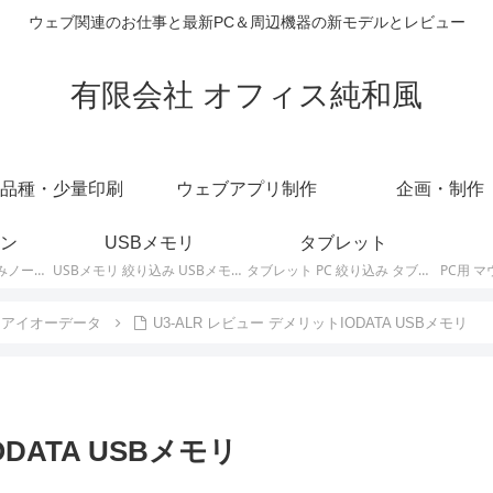
ウェブ関連のお仕事と最新PC＆周辺機器の新モデルとレビュー
有限会社 オフィス純和風
品種・少量印刷
ウェブアプリ制作
企画・制作
ン
USBメモリ
タブレット
ノートパソコン 絞り込みノートPCの最新モデルやスペック・仕様に関する情報。
USBメモリ 絞り込み USBメモリの最新モデルやスペック・仕様に関する情報。
タブレット PC 絞り込み タブレットの最新モデルやスペック・仕様に関する情報。
アイオーデータ
U3-ALR レビュー デメリットIODATA USBメモリ
DATA USBメモリ