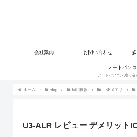
会社案内
お問い合わせ
多
ノートパソコ
ホーム
blog
周辺機器
USBメモリ
U3-ALR レビュー デメリットIO