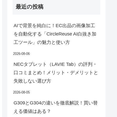
最近の投稿
AIで背景を純白に！EC出品の画像加工
を自動化する「CircleReuse AI白抜き加
工ツール」の魅力と使い方
2026-08-06
NECタブレット（LAVIE Tab）の評判・
口コミまとめ！メリット・デメリットと
失敗しない選び方
2026-08-05
G309とG304の違いを徹底解説！買い替
える価値はある？