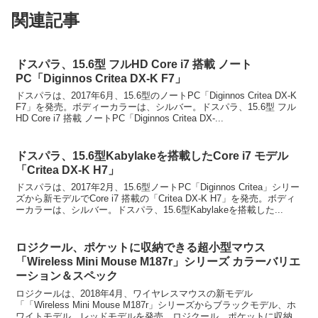
関連記事
ドスパラ、15.6型 フルHD Core i7 搭載 ノート
PC「Diginnos Critea DX-K F7」
ドスパラは、2017年6月、15.6型のノートPC「Diginnos Critea DX-K
F7」を発売。ボディーカラーは、シルバー。ドスパラ、15.6型 フル
HD Core i7 搭載 ノートPC「Diginnos Critea DX-...
ドスパラ、15.6型Kabylakeを搭載したCore i7 モデル
「Critea DX-K H7」
ドスパラは、2017年2月、15.6型ノートPC「Diginnos Critea」シリー
ズから新モデルでCore i7 搭載の「Critea DX-K H7」を発売。ボディ
ーカラーは、シルバー。ドスパラ、15.6型Kabylakeを搭載した...
ロジクール、ポケットに収納できる超小型マウス
「Wireless Mini Mouse M187r」シリーズ カラーバリエ
ーション＆スペック
ロジクールは、2018年4月、ワイヤレスマウスの新モデル
「「Wireless Mini Mouse M187r」シリーズからブラックモデル、ホ
ワイトモデル、レッドモデルを発売。ロジクール、ポケットに収納で