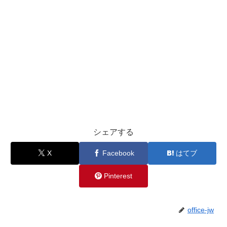
シェアする
X
Facebook
はてブ
Pinterest
office-jw