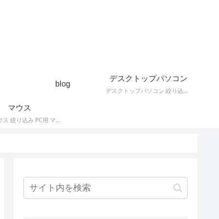
デスクトップパソコン
blog
デスクトップパソコン 絞り込み デスクトップPCの最新モデルやスペック・仕様に関する情報。
マウス
PC用 マウス 絞り込み PC用 マウス 最新モデルやスペック・仕様に関する情報。ワイヤレスマウス、有線マウス、接続タイプなど。