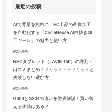
最近の投稿
AIで背景を純白に！EC出品の画像加工
を自動化する「CircleReuse AI白抜き加
工ツール」の魅力と使い方
2026-08-06
NECタブレット（LAVIE Tab）の評判・
口コミまとめ！メリット・デメリットと
失敗しない選び方
2026-08-05
G309とG304の違いを徹底解説！買い替
える価値はある？