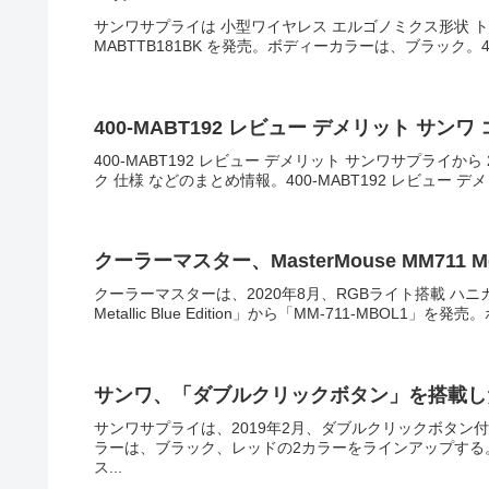
サンワサプライは 小型ワイヤレス エルゴノミクス形状 トラック
MABTTB181BK を発売。ボディーカラーは、ブラック。400-MA
400-MABT192 レビュー デメリット サンワ コ
400-MABT192 レビュー デメリット サンワサプライから 2
ク 仕様 などのまとめ情報。400-MABT192 レビュー デメ
クーラーマスター、MasterMouse MM711 Metall
クーラーマスターは、2020年8月、RGBライト搭載 ハニ
Metallic Blue Edition」から「MM-711-MBOL1
サンワ、「ダブルクリックボタン」を搭載した有線
サンワサプライは、2019年2月、ダブルクリックボタン付
ラーは、ブラック、レッドの2カラーをラインアップする。
ス...