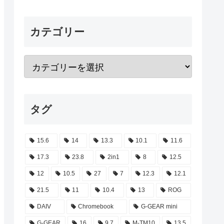
カテゴリー
タグ
15.6
14
13.3
10.1
11.6
17.3
23.8
2in1
8
12.5
12
10.5
27
7
12.3
12.1
21.5
11
10.4
13
ROG
DAIV
Chromebook
G-GEAR mini
G-GEAR
16
9.7
M-TM10
13.5