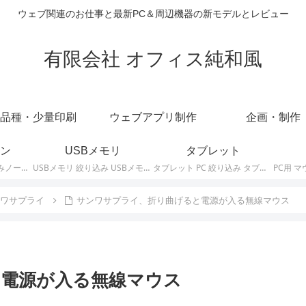
ウェブ関連のお仕事と最新PC＆周辺機器の新モデルとレビュー
有限会社 オフィス純和風
品種・少量印刷
ウェブアプリ制作
企画・制作
ン
USBメモリ
タブレット
ノートパソコン 絞り込みノートPCの最新モデルやスペック・仕様に関する情報。
USBメモリ 絞り込み USBメモリの最新モデルやスペック・仕様に関する情報。
タブレット PC 絞り込み タブレットの最新モデルやスペック・仕様に関する情報。
ワサプライ
サンワサプライ、折り曲げると電源が入る無線マウス
電源が入る無線マウス