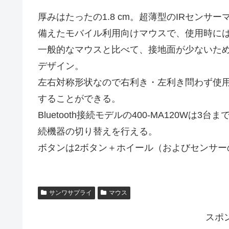
厚みはたったの1.8 cm。超薄型のIRセン
備えたモバイル利用向けマウスで、使用時に
一般的なマウスと比べて、接地面が少ないた
デザイン。
左右対称形状なので右利き・左利き問わず使
することができる。
Bluetooth接続モデルの400-MA120W
続機器の切り替えを行える。
ボタンは2ボタン＋ホイール（およびセンサー
サンワサプライ
マウス
スポ