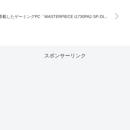
×2を搭載したゲーミングPC「MASTERPIECE i1730PA2-SP-DL」
スポンサーリンク