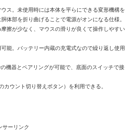
サーマウス。未使用時には本体を平らにできる変形機構を
は胴体部を折り曲げることで電源がオンになる仕様。
め摩擦が少なく、マウスの滑りが良くて操作しやすい
用可能。バッテリー内蔵の充電式なので繰り返し使用
は3台までの機器とペアリングが可能で、底面のスイッチで接
のカウント切り替えボタン）を利用できる。
ンサーリンク