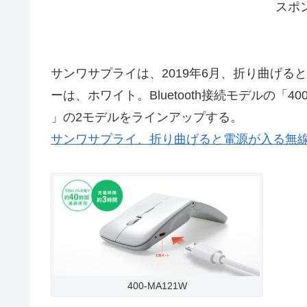
スポ
サンワサプライは、2019年6月、折り曲げ
ーは、ホワイト。Bluetooth接続モデルの「400
」の2モデルをラインアップする。
サンワサプライ、折り曲げると電源が入る無線マ
400-MA121W