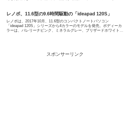
15.6型の薄型2.1kgの「m-Boo...
レノボ、11.6型の9.6時間駆動の「ideapad 120S」
レノボは、2017年10月、11.6型のコンパクトノートパソコン
「ideapad 120S」シリーズから4カラーのモデルを発売。ボディーカ
ラーは、バレリーナピンク、ミネラルグレー、ブリザードホワイト、
デニムブルーをラインアップ。レノボ、11...
スポンサーリンク