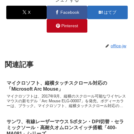
X
Facebook
はてブ
Pinterest
office-jw
関連記事
マイクロソフト、縦横タッチスクロール対応の
「Microsoft Arc Mouse」
マイクロソフトは、2017年9月、縦横のスクロール可能なワイヤレス
マウスの新モデル「Arc Mouse ELG-00007」を発売。ボディーカラ
ーは、ブラック。マイクロソフト、縦横タッチスクロール対応の
「Microsoft Arc Mous...
サンワ、有線レーザーマウス 5ボタン・DPI切替・セラ
ミックソール・高耐久オムロンスイッチ搭載「400-
MA081」シリーズ