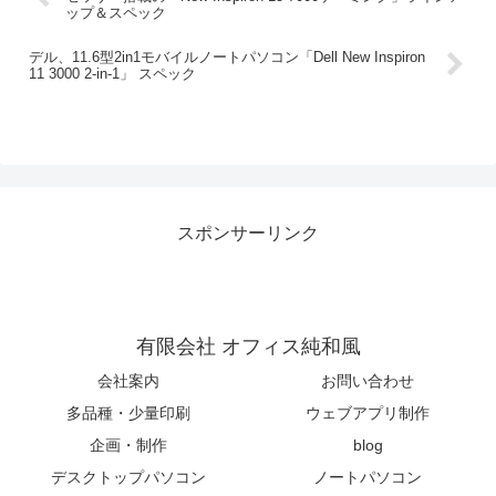
ップ＆スペック
デル、11.6型2in1モバイルノートパソコン「Dell New Inspiron
11 3000 2-in-1」 スペック
スポンサーリンク
有限会社 オフィス純和風
会社案内
お問い合わせ
多品種・少量印刷
ウェブアプリ制作
企画・制作
blog
デスクトップパソコン
ノートパソコン