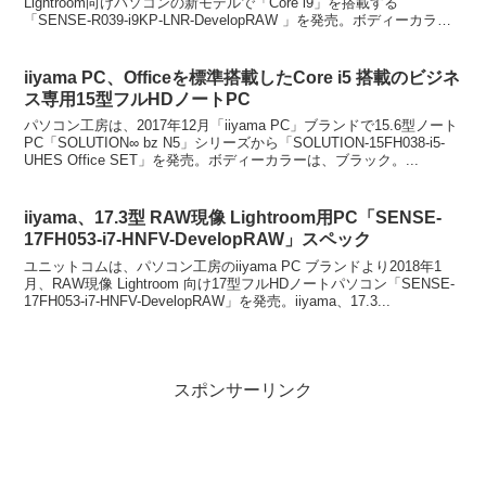
Lightroom向けパソコンの新モデルで「Core i9」を搭載する
「SENSE-R039-i9KP-LNR-DevelopRAW 」を発売。ボディーカラー
は、...
iiyama PC、Officeを標準搭載したCore i5 搭載のビジネ
ス専用15型フルHDノートPC
パソコン工房は、2017年12月「iiyama PC」ブランドで15.6型ノート
PC「SOLUTION∞ bz N5」シリーズから「SOLUTION-15FH038-i5-
UHES Office SET」を発売。ボディーカラーは、ブラック。...
iiyama、17.3型 RAW現像 Lightroom用PC「SENSE-
17FH053-i7-HNFV-DevelopRAW」スペック
ユニットコムは、パソコン工房のiiyama PC ブランドより2018年1
月、RAW現像 Lightroom 向け17型フルHDノートパソコン「SENSE-
17FH053-i7-HNFV-DevelopRAW」を発売。iiyama、17.3...
スポンサーリンク