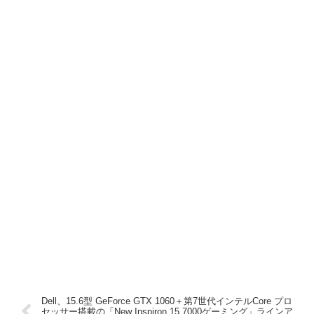
Dell、15.6型 GeForce GTX 1060＋第7世代インテルCore プロ
セッサー搭載の「New Inspiron 15 7000ゲーミング」ラインア