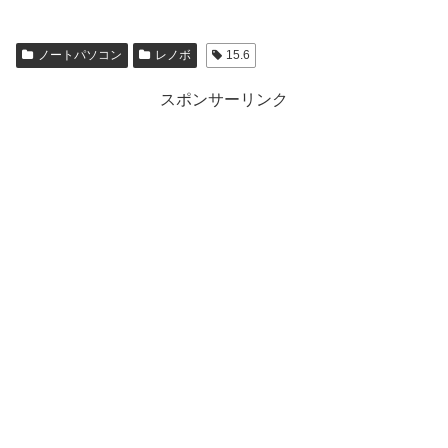
ノートパソコン
レノボ
15.6
スポンサーリンク