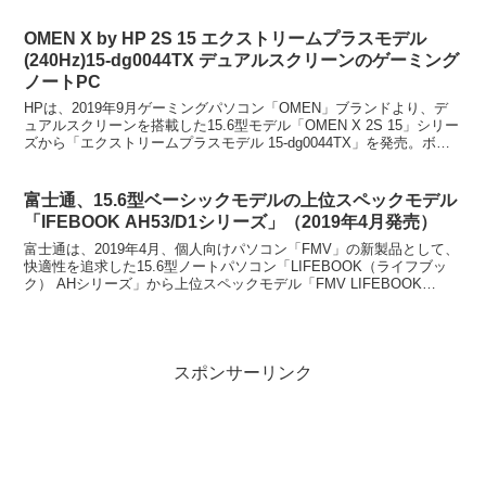
OMEN X by HP 2S 15 エクストリームプラスモデル
(240Hz)15-dg0044TX デュアルスクリーンのゲーミング
ノートPC
HPは、2019年9月ゲーミングパソコン「OMEN」ブランドより、デ
ュアルスクリーンを搭載した15.6型モデル「OMEN X 2S 15」シリー
ズから「エクストリームプラスモデル 15-dg0044TX」を発売。ボデ
ィーカラーは、シャドウブ...
富士通、15.6型ベーシックモデルの上位スペックモデル
「IFEBOOK AH53/D1シリーズ」（2019年4月発売）
富士通は、2019年4月、個人向けパソコン「FMV」の新製品として、
快適性を追求した15.6型ノートパソコン「LIFEBOOK（ライフブッ
ク） AHシリーズ」から上位スペックモデル「FMV LIFEBOOK
AH53/D1」シリーズを発売。...
スポンサーリンク