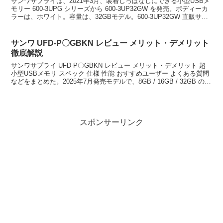
サンワサプライは、2021年3月、装着しっぱなしにできる小型USBメ
モリー 600-3UPG シリーズから 600-3UP32GW を発売。ボディーカ
ラーは、ホワイト。容量は、32GBモデル。600-3UP32GW 直販サイ
トサンワダイレク...
サンワ UFD-P〇GBKN レビュー メリット・デメリット
徹底解説
サンワサプライ UFD-P〇GBKN レビュー メリット・デメリット 超
小型USBメモリ スペック 仕様 性能 おすすめユーザー よくある質問
などをまとめた。2025年7月発売モデルで、8GB / 16GB / 32GB の容
量のラインアッ...
スポンサーリンク