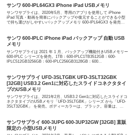
サンワ 600-IPL64GX3 iPhone iPad USBメモリ
サンワサプライは、2020年5月、専用のアプリを使用して iPhone
iPad 写真・動画を簡単にバックアップや復元することができる小型
で持ち運びがしやすいバックアップメモリ 600-IPL64GX3 を発売。
容量は、64GB。容量の少な...
サンワ 600-IPLC iPhone iPad バックアップ 自動 USB
メモリ
サンワサプライは 2021 年 1 月、バックアップ機能付きUSBメモリー
600-IPLC シリーズを発売。1TB：600-IPLC1TB3512GB：600-
IPLC512GB3256GB：600-IPLC256GB3128GB：600...
サンワサプライ UFD-3SLTGBK UFD-3SLT32GBK
[32GB] USB3.2 Gen1に対応したスライドコネクタタイ
プのUSBメモリ
サンワサプライは、2021年2月、USB3.2 Gen1に対応したスライドコ
ネクタタイプのUSBメモリ「UFD-3SLTGBK」シリーズ から「UFD-
3SLT32GBK」 を発売。ボディーカラーは、ブラック。容量は、
32GB。スライド式キ...
サンワサプライ 600-3UPG 600-3UP32GW [32GB] 直販
限定の 小型USBメモリ