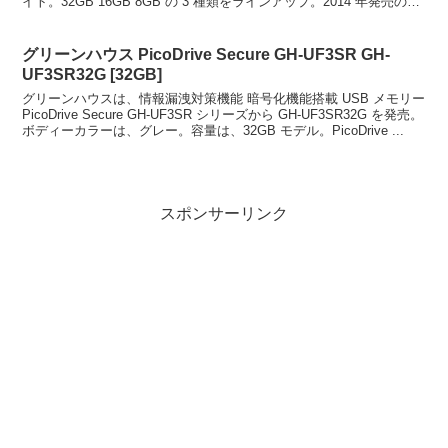
イト。32GB 16GB 8GB の 3 種類をラインアップ。2014 年発売の
USBメモリーで...
グリーンハウス PicoDrive Secure GH-UF3SR GH-
UF3SR32G [32GB]
グリーンハウスは、情報漏洩対策機能 暗号化機能搭載 USB メモリー
PicoDrive Secure GH-UF3SR シリーズから GH-UF3SR32G を発売。
ボディーカラーは、グレー。容量は、32GB モデル。PicoDrive ...
スポンサーリンク