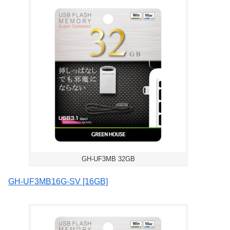
GH-UF3MB 32GB
GH-UF3MB16G-SV [16GB]