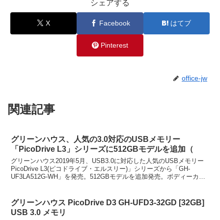
シェアする
X
Facebook
はてブ
Pinterest
office-jw
関連記事
グリーンハウス、人気の3.0対応のUSBメモリー
「PicoDrive L3」シリーズに512GBモデルを追加（
グリーンハウス2019年5月、USB3.0に対応した人気のUSBメモリー
PicoDrive L3(ピコドライブ・エルスリー)」シリーズから「GH-
UF3LA512G-WH」を発売。512GBモデルを追加発売。ボディーカラ
ーは、ホワイト。グリ...
グリーンハウス PicoDrive D3 GH-UFD3-32GD [32GB]
USB 3.0 メモリ