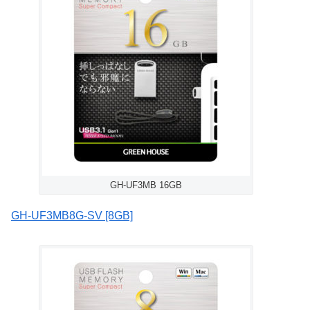
GH-UF3MB 16GB
GH-UF3MB8G-SV [8GB]