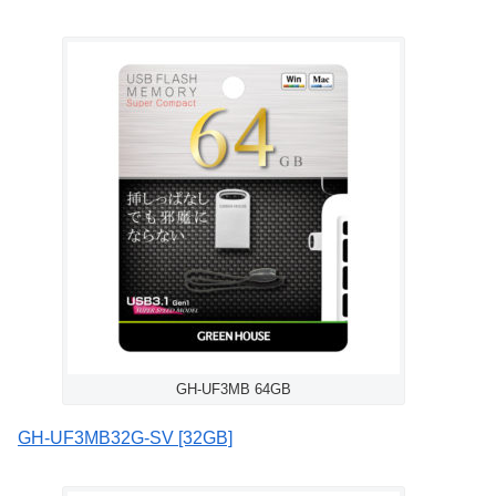
GH-UF3MB 64GB
GH-UF3MB32G-SV [32GB]