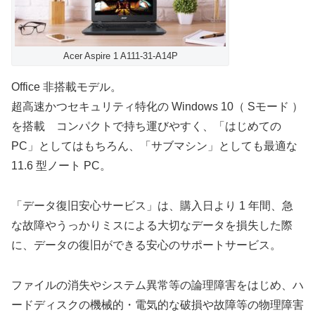
Acer Aspire 1 A111-31-A14P
Office 非搭載モデル。
超高速かつセキュリティ特化の Windows 10（ Sモード ）
を搭載 コンパクトで持ち運びやすく、「はじめての
PC」としてはもちろん、「サブマシン」としても最適な
11.6 型ノート PC。
「データ復旧安心サービス」は、購入日より 1 年間、急
な故障やうっかりミスによる大切なデータを損失した際
に、データの復旧ができる安心のサポートサービス。
ファイルの消失やシステム異常等の論理障害をはじめ、ハ
ードディスクの機械的・電気的な破損や故障等の物理障害