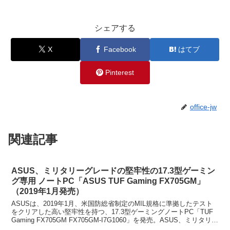
シェアする
X
Facebook
はてブ
Pinterest
office-jw
関連記事
ASUS、ミリタリーグレードの堅牢性の17.3型ゲーミン
グ専用 ノートPC「ASUS TUF Gaming FX705GM」
（2019年1月発売）
ASUSは、2019年1月、米国防総省制定のMIL規格に準拠したテスト
をクリアした高い堅牢性を持つ、17.3型ゲーミングノートPC「TUF
Gaming FX705GM FX705GM-I7G1060」を発売。ASUS、ミリタリー
グレードの...