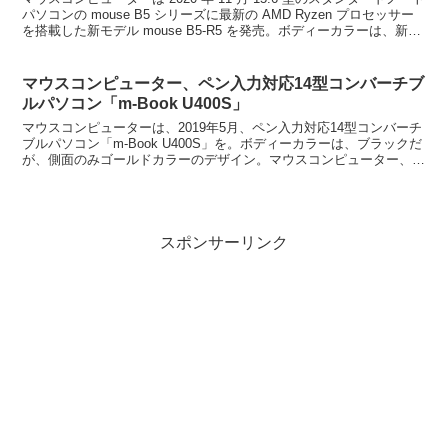
パソコンの mouse B5 シリーズに最新の AMD Ryzen プロセッサー
を搭載した新モデル mouse B5-R5 を発売。ボディーカラーは、新色
アイ...
マウスコンピューター、ペン入力対応14型コンバーチブ
ルパソコン「m-Book U400S」
マウスコンピューターは、2019年5月、ペン入力対応14型コンバーチ
ブルパソコン「m-Book U400S」を。ボディーカラーは、ブラックだ
が、側面のみゴールドカラーのデザイン。マウスコンピューター、ペ
ン入力対応14型コンバーチブルパソコン...
スポンサーリンク