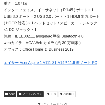
重さ：1.07 kg
インターフェイス、イーサネット ( RJ-45 ) ポート × 1
USB 3.0 ポート × 2 USB 2.0 ポート × 1 HDMI 出力ポート
( HDCP 対応 ) × 1 ヘッドセット / スピーカー・ジャック
×1 DC ジャック × 1
無線：IEEE802.11 a/b/g/n/ac 準拠 Bluetooth 4.0
webカメラ：VGA Web カメラ ( 約 30 万画素 )
オフィス：Office Home ＆ Business 2019
エイサー Acer Aspire 1 A111-31-A14P 11.6 型ノート PC
Acer
ノートパソコン
11.6
Aspire 1
スポンサーリンク