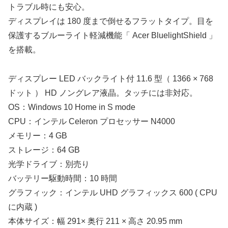
トラブル時にも安心。
ディスプレイは 180 度まで倒せるフラットタイプ。目を
保護するブルーライト軽減機能「 Acer BluelightShield 」
を搭載。
ディスプレー LED バックライト付 11.6 型（ 1366 × 768
ドット ） HD ノングレア液晶。タッチには非対応。
OS：Windows 10 Home in S mode
CPU：インテル Celeron プロセッサー N4000
メモリー：4 GB
ストレージ：64 GB
光学ドライブ：別売り
バッテリー駆動時間：10 時間
グラフィック：インテル UHD グラフィックス 600 ( CPU
に内蔵 )
本体サイズ：幅 291× 奥行 211 × 高さ 20.95 mm