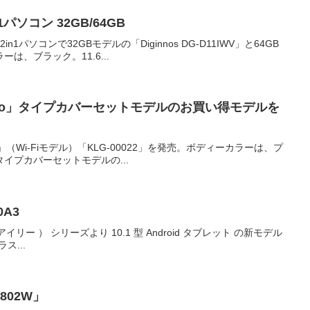
ソコン 32GB/64GB
1パソコンで32GBモデルの「Diginnos DG-D11IWV」と64GB
ラーは、ブラック。11.6...
ce Pro」タイプカバーセットモデルのお買い得モデルを
Pro」（Wi-Fiモデル）「KLG-00022」を発売。ボディーカラーは、プ
o」タイプカバーセットモデルの...
0A3
IE （ アイリー ） シリーズより 10.1 型 Android タブレット の新モデル
ス...
-802W」