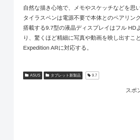
自然な描き心地で、メモやスケッチなどを思
タイラスペンは電源不要で本体とのペアリン
搭載する9.7型の液晶ディスプレイはフル HDよ
り、驚くほど精細に写真や動画を映し出すことが
Expedition ARに対応する。
ASUS
タブレット新製品
9.7
スポ