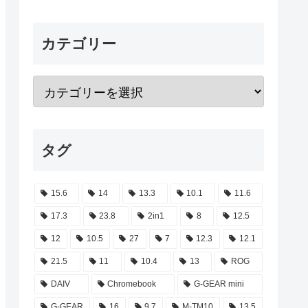
カテゴリー
タグ
15.6
14
13.3
10.1
11.6
17.3
23.8
2in1
8
12.5
12
10.5
27
7
12.3
12.1
21.5
11
10.4
13
ROG
DAIV
Chromebook
G-GEAR mini
G-GEAR
16
9.7
M-TM10
13.5