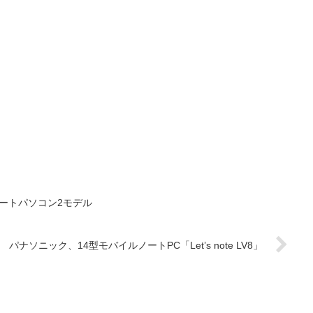
型ノートパソコン2モデル
パナソニック、14型モバイルノートPC「Let’s note LV8」