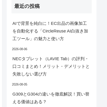
最近の投稿
AIで背景を純白に！EC出品の画像加工
を自動化する「CircleReuse AI白抜き加
工ツール」の魅力と使い方
2026-08-06
NECタブレット（LAVIE Tab）の評判・
口コミまとめ！メリット・デメリットと
失敗しない選び方
2026-08-05
G309とG304の違いを徹底解説！買い替
える価値はある？