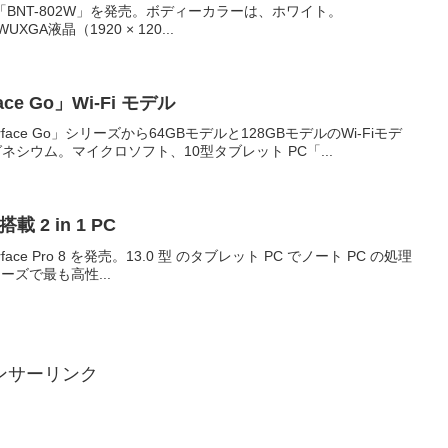
ブレット「BNT-802W」を発売。ボディーカラーは、ホワイト。
XGA液晶（1920 × 120...
e Go」Wi-Fi モデル
ace Go」シリーズから64GBモデルと128GBモデルのWi-Fiモデ
ウム。マイクロソフト、10型タブレット PC「...
載 2 in 1 PC
face Pro 8 を発売。13.0 型 のタブレット PC でノート PC の処理
リーズで最も高性...
ンサーリンク