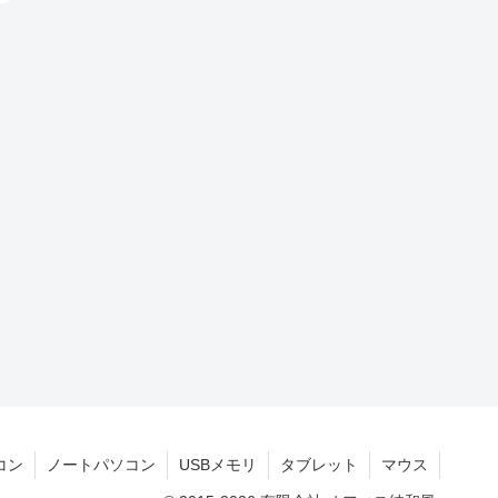
コン
ノートパソコン
USBメモリ
タブレット
マウス