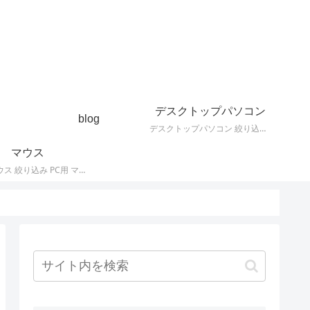
デスクトップパソコン
blog
デスクトップパソコン 絞り込み デスクトップPCの最新モデルやスペック・仕様に関する情報。
マウス
PC用 マウス 絞り込み PC用 マウス 最新モデルやスペック・仕様に関する情報。ワイヤレスマウス、有線マウス、接続タイプなど。