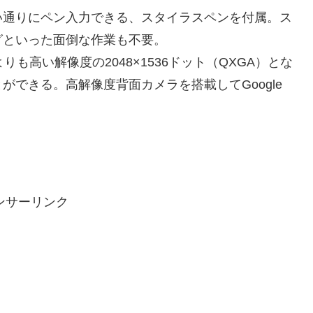
い通りにペン入力できる、スタイラスペンを付属。ス
グといった面倒な作業も不要。
りも高い解像度の2048×1536ドット（QXGA）とな
できる。高解像度背面カメラを搭載してGoogle
ンサーリンク