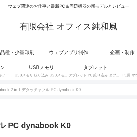
ウェブ関連のお仕事と最新PC＆周辺機器の新モデルとレビュー
有限会社 オフィス純和風
品種・少量印刷
ウェブアプリ制作
企画・制作
ン
USBメモリ
タブレット
ノートパソコン 絞り込みノートPCの最新モデルやスペック・仕様に関する情報。
USBメモリ 絞り込み USBメモリの最新モデルやスペック・仕様に関する情報。
タブレット PC 絞り込み タブレットの最新モデルやスペック・仕様に関する情報。
abook 2 in 1 デタッチャブル PC dynabook K0
 PC dynabook K0