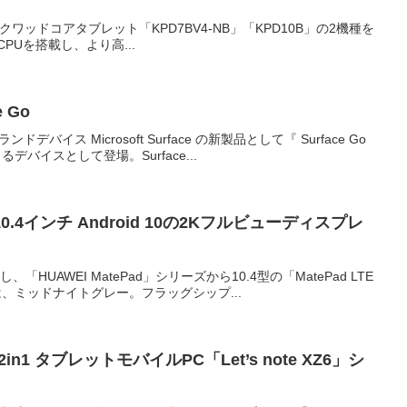
チ クワッドコアタブレット「KPD7BV4-NB」「KPD10B」の2機種を
e CPUを搭載し、より高...
urface Go
イス Microsoft Surface の新製品として『 Surface Go
イスとして登場。Surface...
ー 10.4インチ Android 10の2Kフルビューディスプレ
UAWEI MatePad」シリーズから10.4型の「MatePad LTE
ーは、ミッドナイトグレー。フラッグシップ...
 タブレットモバイルPC「Let’s note XZ6」シ