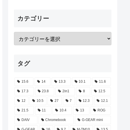
カテゴリー
タグ
15.6
14
13.3
10.1
11.6
17.3
23.8
2in1
8
12.5
12
10.5
27
7
12.3
12.1
21.5
11
10.4
13
ROG
DAIV
Chromebook
G-GEAR mini
G-GEAR
16
9.7
M-TM10
13.5