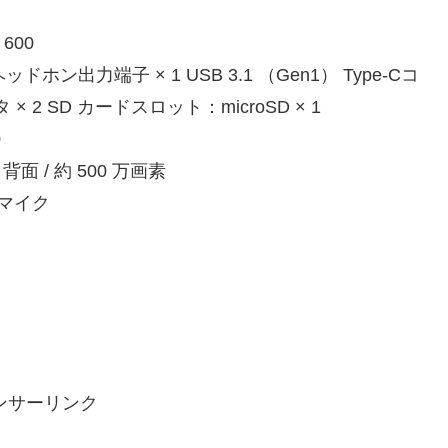
600
ン出力端子 × 1 USB 3.1 （Gen1） Type-Cコ
タ × 2 SD カードスロット：microSD × 1
0
背面 / 約 500 万画素
マイク
ンサーリンク