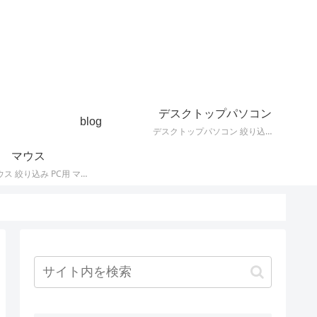
デスクトップパソコン
blog
デスクトップパソコン 絞り込み デスクトップPCの最新モデルやスペック・仕様に関する情報。
マウス
PC用 マウス 絞り込み PC用 マウス 最新モデルやスペック・仕様に関する情報。ワイヤレスマウス、有線マウス、接続タイプなど。