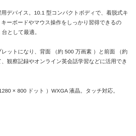
デバイス。10.1 型コンパクトボディで、着脱式キ
。キーボードやマウス操作をしっかり習得できるの
 台として最適。
ブレットになり、背面 （約 500 万画素 ）と前面 （約
かして、観察記録やオンライン英会話学習などに活用でき
1280 × 800 ドット ）WXGA 液晶。タッチ対応。