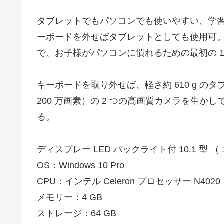
タブレットでもパソコンでも使いやすい、学習用
ーボードを外せばタブレットとしても使用可
で、お子様がパソコンに慣れるための最初の 1
キーボードを取り外せば、軽さ約 610 g のタ
200 万画素）の 2 つの高画質カメラを生
る。
ディスプレー LED バックライト付 10.1 型 （ 
OS：Windows 10 Pro
CPU：インテル Celeron プロセッサー N4020
メモリー：4 GB
ストレージ：64 GB