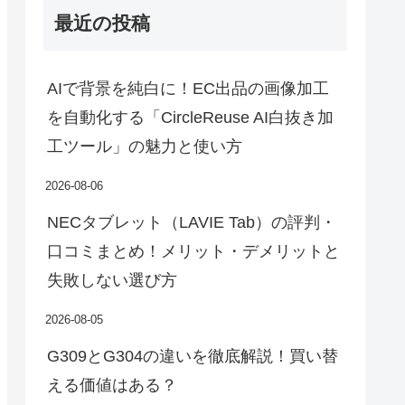
最近の投稿
AIで背景を純白に！EC出品の画像加工
を自動化する「CircleReuse AI白抜き加
工ツール」の魅力と使い方
2026-08-06
NECタブレット（LAVIE Tab）の評判・
口コミまとめ！メリット・デメリットと
失敗しない選び方
2026-08-05
G309とG304の違いを徹底解説！買い替
える価値はある？