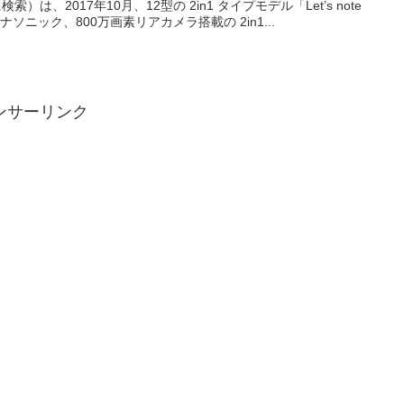
2017年10月、12型の 2in1 タイプモデル「Let’s note
ニック、800万画素リアカメラ搭載の 2in1...
ンサーリンク