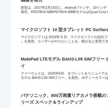
機種を発売
恵安は、2017年2月10日に、Android 7インチ、10イン
発売。KPD7BV4-NBKPD7BV4-NB両モデルはQuad Cor
マイクロソフト 10 型タブレット PC S
マイクロソフトは 2018年 8 月、マイクロソフトの自社ブランドデバ
』を発売。ユーザーがやりたいことを、軽がると実現できるデバ
MatePad LTEモデル BAH3-L09 SIMフリ
イ
ファーウェイは、2020年6月、タブレットをリニューアルし、「H
モデル BAH3-L09 SIMフリー」を発売。ボディーカラ
パナソニック、800万画素リアカメラ搭載の 2in1
リーズ スペック＆ラインアップ