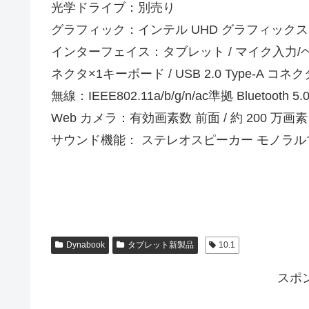
光学ドライブ：別売り
グラフィック：インテル UHD グラフィックス 
インターフェイス：タブレット / マイク入力/ヘッドホ
ネクタ×1キーボード / USB 2.0 Type-A コネク
無線：IEEE802.11a/b/g/n/ac準拠 Bluetooth 5.
Web カメラ：有効画素数 前面 / 約 200 万画素 
サウンド機能： ステレオスピーカー モノラル
Dynabook
タブレット新製品
10.1
スポ