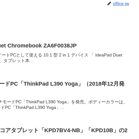
office-jw
et Chromebook ZA6F0038JP
として使える 10.1 型 2 in 1 デバイス 「 IdeaPad Duet
は、タブレット本...
「ThinkPad L390 Yoga」（2018年12月発
ードPC「ThinkPad L390 Yoga」を発売。ボディーカラーは、
inkPad L390 Yoga」...
ドコアタブレット「KPD7BV4-NB」「KPD10B」の2