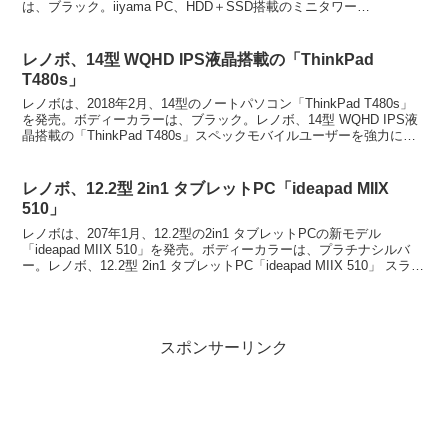
は、ブラック。iiyama PC、HDD＋SSD搭載のミニタワー
PC「STYLE-M0...
レノボ、14型 WQHD IPS液晶搭載の「ThinkPad
T480s」
レノボは、2018年2月、14型のノートパソコン「ThinkPad T480s」
を発売。ボディーカラーは、ブラック。レノボ、14型 WQHD IPS液
晶搭載の「ThinkPad T480s」スペックモバイルユーザーを強力にサ
ポートするPC。...
レノボ、12.2型 2in1 タブレットPC「ideapad MIIX
510」
レノボは、207年1月、12.2型の2in1 タブレットPCの新モデル
「ideapad MIIX 510」を発売。ボディーカラーは、プラチナシルバ
ー。レノボ、12.2型 2in1 タブレットPC「ideapad MIIX 510」 スライ
ド...
スポンサーリンク