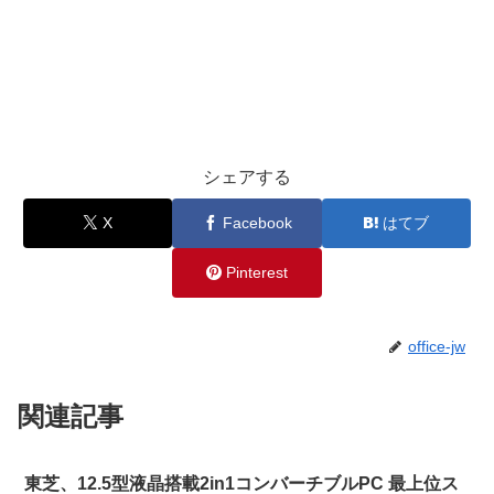
シェアする
X
Facebook
はてブ
Pinterest
office-jw
関連記事
東芝、12.5型液晶搭載2in1コンバーチブルPC 最上位ス