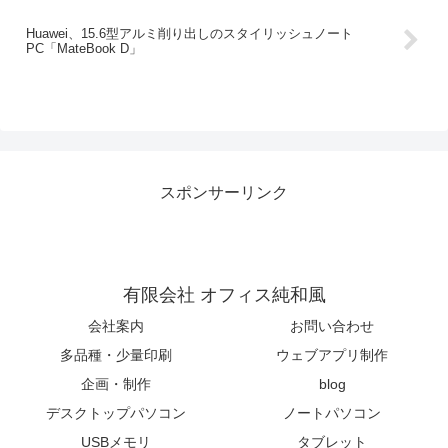
Huawei、15.6型アルミ削り出しのスタイリッシュノート
PC「MateBook D」
スポンサーリンク
有限会社 オフィス純和風
会社案内
お問い合わせ
多品種・少量印刷
ウェブアプリ制作
企画・制作
blog
デスクトップパソコン
ノートパソコン
USBメモリ
タブレット