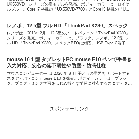
UX550VD」シリーズの夏モデルを発売。ボディーカラーは、ロイヤ
ルブルー。Core i7 搭載の「UX550VD-7700」とCore i5 搭載の「U...
レノボ、12.5型 フル HD 「ThinkPad X280」スペック
レノボは、2018年2月、12.5型のノートパソコン「ThinkPad X280」
シリーズを発売。ボディーカラーは、ブラック。レノボ、12.5型 フ
ル HD 「ThinkPad X280」スペックBTOに対応。USB Type-C端子
を、す...
mouse 10.1 型 タブレットPC mouse E10 ペンで手書き
入力対応、安心の落下耐性や防塵・防滴仕様
マウスコンピューター は 2020 年 8 月 子どもの学習をサポートする
スタディパソコン mouse E10 を発売。ボディーカラーは、ブラッ
ク。プログラミング学習をはじめ様々な学習に対応するスタディタブ
レットPC。落下の衝撃に強く、防塵...
スポンサーリンク