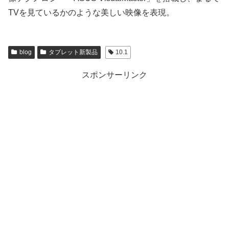
TVを見ているかのような美しい映像を表現。
blog
タブレット新製品
10.1
スポンサーリンク