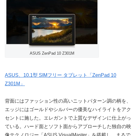
ASUS ZenPad 10 Z301M
ASUS、10.1型 SIMフリー タブレット「ZenPad 10
Z301M」
背面にはファッション性の高いニットパターン調の柄を、
エッジにはゴールドやシルバーの優美なハイライトをアク
セントに施した。エレガントで上質なデザインに仕上がっ
ている。ハード面とソフト面からアプローチした独自の映
像テクノロジー「ASUS VisualMaster」を搭載し、まるで