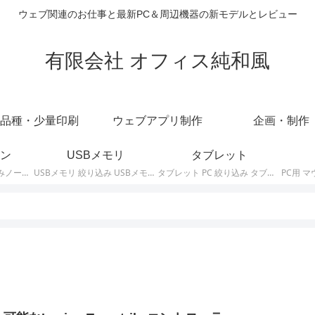
ウェブ関連のお仕事と最新PC＆周辺機器の新モデルとレビュー
有限会社 オフィス純和風
品種・少量印刷
ウェブアプリ制作
企画・制作
ン
USBメモリ
タブレット
ノートパソコン 絞り込みノートPCの最新モデルやスペック・仕様に関する情報。
USBメモリ 絞り込み USBメモリの最新モデルやスペック・仕様に関する情報。
タブレット PC 絞り込み タブレットの最新モデルやスペック・仕様に関する情報。