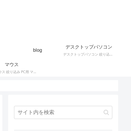
デスクトップパソコン
blog
デスクトップパソコン 絞り込み デスクトップPCの最新モデルやスペック・仕様に関する情報。
マウス
PC用 マウス 絞り込み PC用 マウス 最新モデルやスペック・仕様に関する情報。ワイヤレスマウス、有線マウス、接続タイプなど。