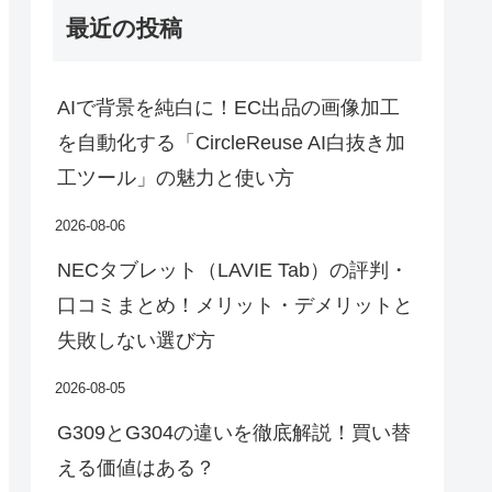
最近の投稿
AIで背景を純白に！EC出品の画像加工
を自動化する「CircleReuse AI白抜き加
工ツール」の魅力と使い方
2026-08-06
NECタブレット（LAVIE Tab）の評判・
口コミまとめ！メリット・デメリットと
失敗しない選び方
2026-08-05
G309とG304の違いを徹底解説！買い替
える価値はある？