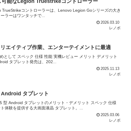
外し可能なLegion Truestrikeコントローラー
on TrueStrikeコントローラーは、Lenovo Legion Goシリーズの大き
ラーはワンタッチで...
2026.03.10
レノボ
 レビュー クリエイティブ作業、エンターテイメントに最適
特徴をはじめとして スペック 仕様 性能 実機レビュー メリット デメリット
id タブレット発売は、202...
2025.11.13
レノボ
型 Android タブレット
11.5 型 Android タブレットのメリット・デメリット スペック 仕様
体験を提供する大画面液晶 タブレット。...
2025.03.06
レノボ