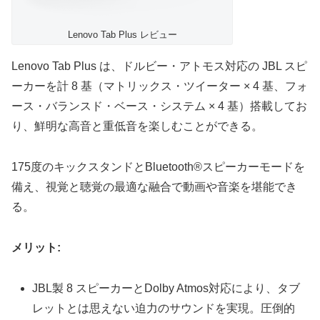
Lenovo Tab Plus レビュー
Lenovo Tab Plus は、ドルビー・アトモス対応の JBL スピ
ーカーを計 8 基（マトリックス・ツイーター × 4 基、フォ
ース・バランスド・ベース・システム × 4 基）搭載してお
り、鮮明な高音と重低音を楽しむことができる。
175度のキックスタンドとBluetooth®スピーカーモードを
備え、視覚と聴覚の最適な融合で動画や音楽を堪能でき
る。
メリット:
JBL製 8 スピーカーとDolby Atmos対応により、タブ
レットとは思えない迫力のサウンドを実現。圧倒的