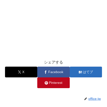
シェアする
X
Facebook
はてブ
Pinterest
office-jw