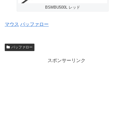
BSMBU500L レッド
マウス
バッファロー
バッファロー
スポンサーリンク