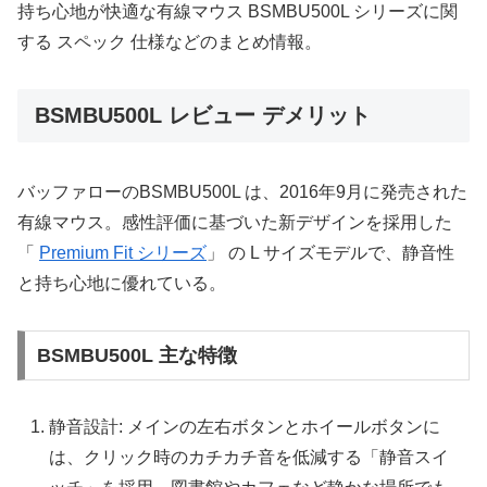
持ち心地が快適な有線マウス BSMBU500L シリーズに関
する スペック 仕様などのまとめ情報。
BSMBU500L レビュー デメリット
バッファローのBSMBU500L は、2016年9月に発売された
有線マウス。感性評価に基づいた新デザインを採用した
「
Premium Fit シリーズ
」 の L サイズモデルで、静音性
と持ち心地に優れている。
BSMBU500L 主な特徴
静音設計: メインの左右ボタンとホイールボタンに
は、クリック時のカチカチ音を低減する「静音スイ