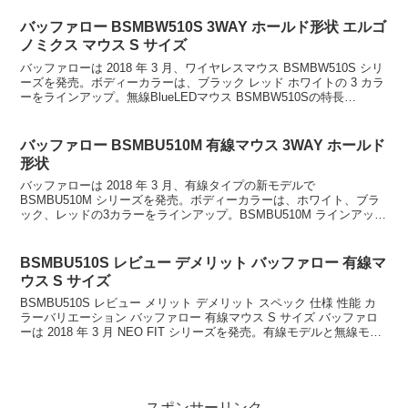
バッファロー BSMBW510S 3WAY ホールド形状 エルゴ
ノミクス マウス S サイズ
バッファローは 2018 年 3 月、ワイヤレスマウス BSMBW510S シリ
ーズを発売。ボディーカラーは、ブラック レッド ホワイトの 3 カラ
ーをラインアップ。無線BlueLEDマウス BSMBW510Sの特長
BSMBW510S は、...
バッファロー BSMBU510M 有線マウス 3WAY ホールド
形状
バッファローは 2018 年 3 月、有線タイプの新モデルで
BSMBU510M シリーズを発売。ボディーカラーは、ホワイト、ブラ
ック、レッドの3カラーをラインアップ。BSMBU510M ラインアップ
BSMBU510MBK BSMBU51...
BSMBU510S レビュー デメリット バッファロー 有線マ
ウス S サイズ
BSMBU510S レビュー メリット デメリット スペック 仕様 性能 カ
ラーバリエーション バッファロー 有線マウス S サイズ バッファロ
ーは 2018 年 3 月 NEO FIT シリーズを発売。有線モデルと無線モデ
ル、それぞれ M...
スポンサーリンク