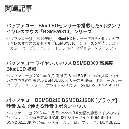
関連記事
バッファロー、BlueLEDセンサーを搭載した5ボタンワ
イヤレスマウス「BSMBW310」シリーズ
バッファローは、2019年6月、BlueLEDセンサー搭載の5ボタンのワ
イヤレスマウスの新モデル「BSMBW310」シリーズを発売。ボディ
ーカラーは、ブラック、レッド、シルバーの3カラーをラインアッ
プ。バッファロー、BlueLEDセンサーを...
バッファロー ワイヤレスマウス BSMBB300 高感度
BlueLED 搭載
バッファローは 2021 年 9 月 高感度 BlueLED Bluetooth 搭載ワイヤ
レスマウスの新モデル BSMBB300 シリーズを発売。ボディーカラー
は、ブラック レッド、 ホワイトの 3 カラーを揃える。BSMBB300
BS...
バッファロー BSMBB21S BSMBB21SBK [ブラック]
静音 左右で使える静音 3 ボタンマウス
バッファローは 2016 年 1 月 Bluetooth 3.0 対応の静音タイプのワイ
ヤレスマウスの新モデル BSMBB21 シリーズから BSMBB21S
BSMBB21SBK を発売。ボディーカラーは、ブラック。BSMBB21S
BS...