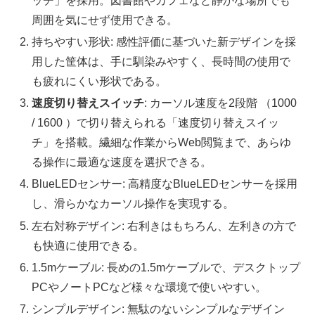
ッチ」を採用。図書館やカフェなど静かな場所でも
周囲を気にせず使用できる。
持ちやすい形状: 感性評価に基づいた新デザインを採
用した筐体は、手に馴染みやすく、長時間の使用で
も疲れにくい形状である。
速度切り替えスイッチ
: カーソル速度を2段階 （1000
/ 1600 ）で切り替えられる「速度切り替えスイッ
チ」を搭載。繊細な作業からWeb閲覧まで、あらゆ
る操作に最適な速度を選択できる。
BlueLEDセンサー: 高精度なBlueLEDセンサーを採用
し、滑らかなカーソル操作を実現する。
左右対称デザイン: 右利きはもちろん、左利きの方で
も快適に使用できる。
1.5mケーブル: 長めの1.5mケーブルで、デスクトップ
PCやノートPCなど様々な環境で使いやすい。
シンプルデザイン: 無駄のないシンプルなデザイン