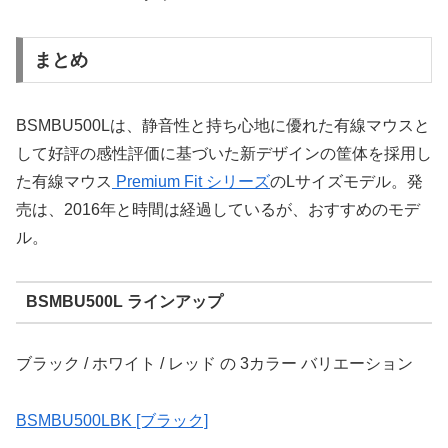
まとめ
BSMBU500Lは、静音性と持ち心地に優れた有線マウスと
して好評の感性評価に基づいた新デザインの筐体を採用し
た有線マウス
Premium Fit シリーズ
のLサイズモデル。発
売は、2016年と時間は経過しているが、おすすめのモデ
ル。
BSMBU500L ラインアップ
ブラック / ホワイト / レッド の 3カラー バリエーション
BSMBU500LBK [ブラック]