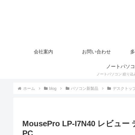
会社案内
お問い合わせ
多
ノートパソコ
ホーム
blog
パソコン新製品
デスクトッ
MousePro LP-I7N40 レ
PC