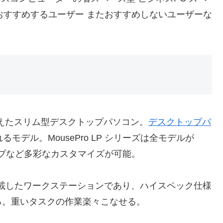
7N40 おすすめするユーザー またおすすめしないユーザーな
性を備えたスリム型デスクトップパソコン。
デスクトップパ
るモデル。MousePro LP シリーズは全モデルが
イブなど多彩なカスタマイズが可能。
da世代を搭載したワークステーションであり、ハイスペック仕様
る。重いタスクの作業楽々こなせる。