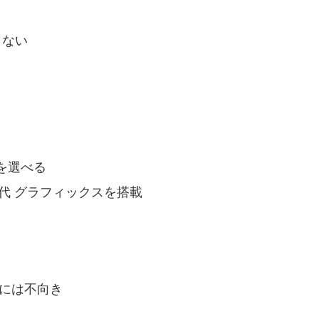
らない
デルを選べる
Ada 世代 グラフィックスを搭載
には不向き