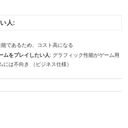
ない人:
高性能であるため、コスト高になる
ームをプレイしたい人
: グラフィック性能がゲーム用
ムには不向き （ビジネス仕様）