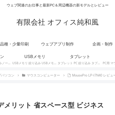
ウェブ関連のお仕事と最新PC＆周辺機器の新モデルとレビュー
有限会社 オフィス純和風
品種・少量印刷
ウェブアプリ制作
企画・制作
ン
USBメモリ
タブレット
ノートパソコン 絞り込みノートPCの最新モデルやスペック・仕様に関する情報。
USBメモリ 絞り込み USBメモリの最新モデルやスペック・仕様に関する情報。
タブレット PC 絞り込み タブレットの最新モデルやスペック・仕様に関する情報。
プパソコン
マウスコンピューター
MousePro LP-I7N40
ビュー デメリット 省スペース型 ビジネス