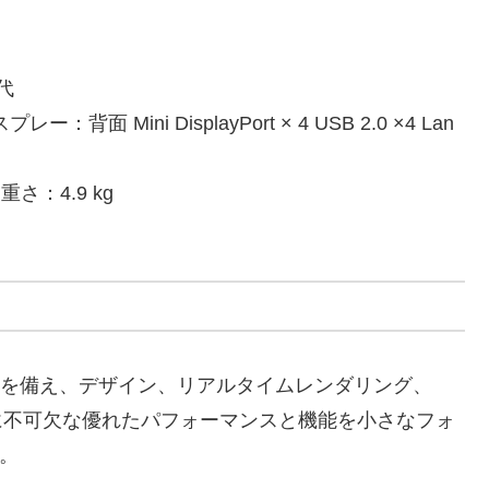
世代
ini DisplayPort × 4 USB 2.0 ×4 Lan
重さ：4.9 kg
 は強力な機能を備え、デザイン、リアルタイムレンダリング、
に不可欠な優れたパフォーマンスと機能を小さなフォ
る。