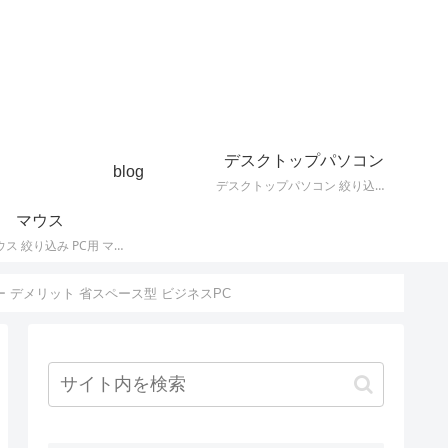
デスクトップパソコン
blog
デスクトップパソコン 絞り込み デスクトップPCの最新モデルやスペック・仕様に関する情報。
マウス
PC用 マウス 絞り込み PC用 マウス 最新モデルやスペック・仕様に関する情報。ワイヤレスマウス、有線マウス、接続タイプなど。
 レビュー デメリット 省スペース型 ビジネスPC