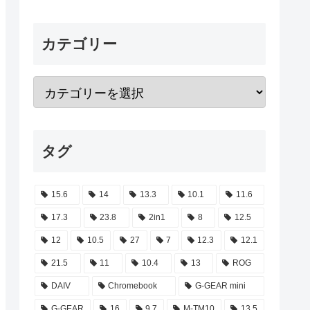
カテゴリー
タグ
15.6
14
13.3
10.1
11.6
17.3
23.8
2in1
8
12.5
12
10.5
27
7
12.3
12.1
21.5
11
10.4
13
ROG
DAIV
Chromebook
G-GEAR mini
G-GEAR
16
9.7
M-TM10
13.5