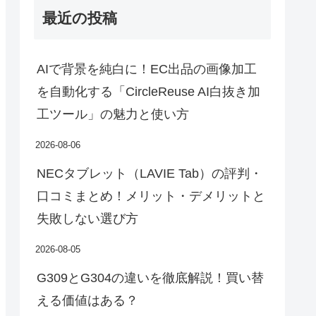
最近の投稿
AIで背景を純白に！EC出品の画像加工
を自動化する「CircleReuse AI白抜き加
工ツール」の魅力と使い方
2026-08-06
NECタブレット（LAVIE Tab）の評判・
口コミまとめ！メリット・デメリットと
失敗しない選び方
2026-08-05
G309とG304の違いを徹底解説！買い替
える価値はある？