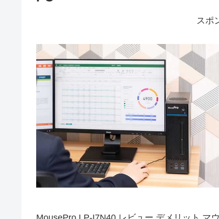
スポ
MousePro LP-I7N40 レビュー デメリ