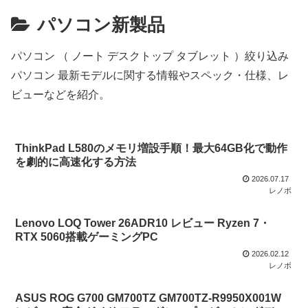
パソコン新製品
パソコン （ ノート デスクトップ タブレット ）絞り込み
パソコン 最新モデルに関する情報やスペック・仕様、レ
ビューなどを紹介。
ThinkPad L580のメモリ増設手順！最大64GB化で動作
を劇的に高速化する方法
2026.07.17
レノボ
Lenovo LOQ Tower 26ADR10 レビュー Ryzen 7・
RTX 5060搭載ゲーミングPC
2026.02.12
レノボ
ASUS ROG G700 GM700TZ GM700TZ-R9950X001W