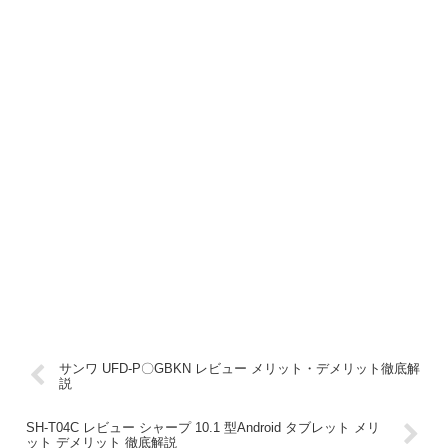
サンワ UFD-P〇GBKN レビュー メリット・デメリット徹底解
説
SH-T04C レビュー シャープ 10.1 型Android タブレット メリ
ット デメリット 徹底解説