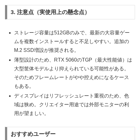
3. 注意点（実使用上の懸念点）
ストレージ容量は512GBのみで、最新の大容量ゲー
ムを複数インストールすると不足しやすい。追加の
M.2 SSD増設が推奨される。
薄型設計のため、RTX 5060のTGP（最大性能値）は
大型筐体モデルより抑えられている可能性がある。
そのためフレームレートがやや控えめになるケース
もある。
ディスプレイはリフレッシュレート重視のため、色
域は狭め。クリエイター用途では外部モニターの利
用が望ましい。
おすすめユーザー