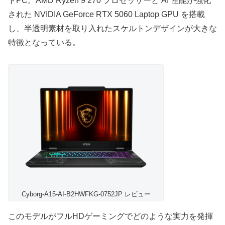
トPC。AMD Ryzen 9 270 プロセッサーと AI 性能が強化
された NVIDIA GeForce RTX 5060 Laptop GPU を搭載
し、半透明素材を取り入れたスケルトンデザインが大きな
特徴となっている。
Cyborg-A15-AI-B2HWFKG-0752JP レビュー
このモデルがフルHDゲーミングでどのような実力を発揮