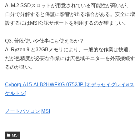
A. M.2 SSDスロットが用意されている可能性が高いが、
自分で分解すると保証に影響が出る場合がある。安全に増
設するにはMSI公認サポートを利用するのが望ましい。
Q3. 普段使いや仕事にも使えるか？
A. Ryzen 9 と32GBメモリにより、一般的な作業は快適。
だが色精度が必要な作業には広色域モニターを外部接続す
るのが良い。
Cyborg-A15-AI-B2HWFKG-0752JP [オデッセイグレイ&ス
ケルトン]
ノートパソコン
MSI
MSI