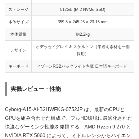
ストレージ
512GB (M.2 NVMe SSD)
本体サイズ
359.3 × 245.25 × 23.15 mm
本体質量
約2.2kg
オデッセイグレイ & スケルトン（半透明素材を一部
デザイン
採用）
キーボード
4ゾーンRGBバックライト内蔵 日本語キーボード
実機レビュー・性能
Cyborg-A15-AI-B2HWFKG-0752JP は、最新のCPUと
GPUを組み合わせた構成で、フルHD環境に最適化された
快適なゲーミング性能を発揮する。AMD Ryzen 9 270 と
NVIDIA RTX 5060 によって、ミドルレンジからハイエン