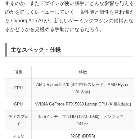
するのか、またデザインが使い勝手にどんな影響を与える
のかを詳しくレビューしていく。高性能と個性を兼ね備え
た Cyborg A15 AI が、新しいゲーミングマシンの候補とな
るかどうかを見極める手助けになるだろう。
主なスペック・仕様
項目
特徴
AMD Ryzen 9 270 (8コア/16スレッド、AMD Ryzen
CPU
AI 内蔵)
GPU
NVIDIA GeForce RTX 5060 Laptop GPU (AI機能強化)
ディスプレ
15.6インチ、フルHD (1920×1080)、ノングレア、
イ
144Hz
メモリ
32GB (DDR5)