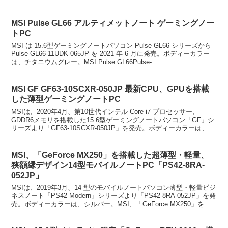
ルバー系。CPUには、C...
MSI Pulse GL66 アルティメットノート ゲーミングノー
トPC
MSI は 15.6型ゲーミングノートパソコン Pulse GL66 シリーズから
Pulse-GL66-11UDK-065JP を 2021 年 6 月に発売。ボディーカラー
は、チタニウムグレー。MSI Pulse GL66Pulse-...
MSI GF GF63-10SCXR-050JP 最新CPU、GPUを搭載
した薄型ゲーミングノートPC
MSIは、2020年4月、第10世代インテル Core i7 プロセッサー、
GDDR6メモリを搭載した15.6型ゲーミングノートパソコン「GF」シ
リーズより「GF63-10SCXR-050JP」を発売。ボディーカラーは、ブ
ラック。最新のGe...
MSI、「GeForce MX250」を搭載した超薄型・軽量、
狭額縁デザイン14型モバイルノートPC「PS42-8RA-
052JP」
MSIは、2019年3月、14 型のモバイルノートパソコン薄型・軽量ビジ
ネスノート「PS42 Modern」シリーズより「PS42-8RA-052JP」を発
売。ボディーカラーは、シルバー。MSI、「GeForce MX250」を搭
載した超薄...