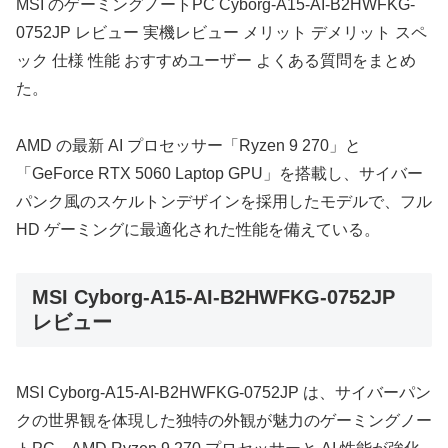
MSI のゲーミングノートPC Cyborg-A15-AI-B2HWFKG-
0752JP レビュー 実機レビュー メリット デメリット スペ
ック 仕様 性能 おすすめユーザー よくある質問をまとめ
た。
AMD の最新 AI プロセッサー「Ryzen 9 270」と
「GeForce RTX 5060 Laptop GPU」を搭載し、サイバー
パンク風のスケルトンデザインを採用したモデルで、フル
HD ゲーミングに最適化された性能を備えている。
MSI Cyborg-A15-AI-B2HWFKG-0752JP
レビュー
MSI Cyborg-A15-AI-B2HWFKG-0752JP は、サイバーパン
クの世界観を体現した独特の外観が魅力のゲーミングノー