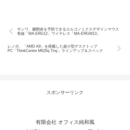
サンワ、腱鞘炎を予防できるエルゴノミクスデザインマウス
有線「MA-ERG12」ワイヤレス「MA-ERGW13」
レノボ、「AMD A9」を搭載した超小型デスクトップ
PC「ThinkCentre M625q Tiny」ラインアップ＆スペック
スポンサーリンク
有限会社 オフィス純和風