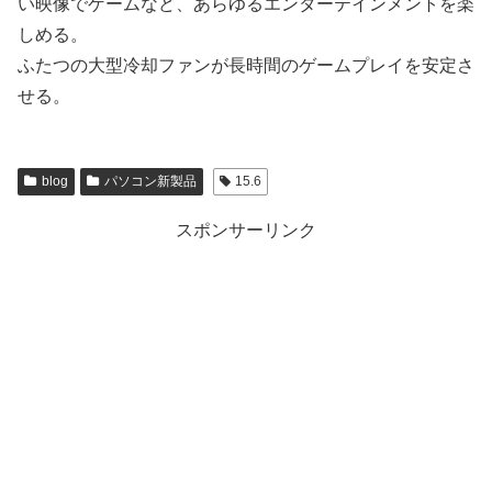
い映像でゲームなど、あらゆるエンターテインメントを楽
しめる。
ふたつの大型冷却ファンが長時間のゲームプレイを安定さ
せる。
blog
パソコン新製品
15.6
スポンサーリンク