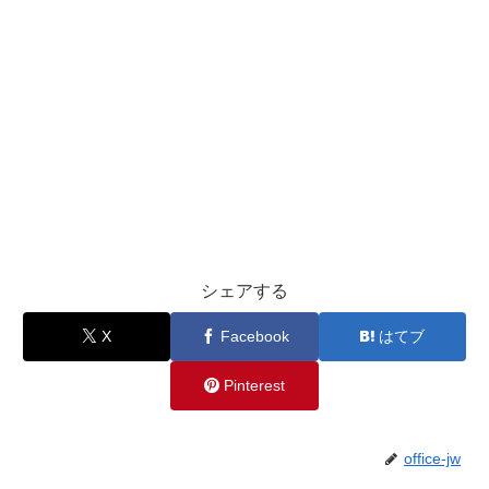
シェアする
X
Facebook
はてブ
Pinterest
office-jw