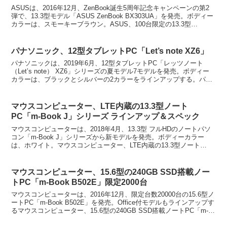
ASUSは、2016年12月、ZenBook誕生5周年記念キャンペーンの第2
弾で、13.3型モデル「ASUS ZenBook BX303UA」を発売。ボディー
カラーは、スモーキーブラウン。ASUS、100台限定の13.3型
「ZenBook ...
パナソニック、12型タブレットPC「Let’s note XZ6」
パナソニックは、2019年6月、12型タブレットPC「レッツノート
（Let’s note） XZ6」シリーズの夏モデル7モデルを発売。ボディー
カラーは、ブラックとシルバーの2カラーをラインアップする。パナ
ソニック、12型タブレットPC「Le...
マウスコンピューター、LTE内蔵の13.3型ノート
PC「m-Book J」シリーズ ラインアップ＆スペック
マウスコンピューターは、2018年4月、13.3型 フルHDのノートパソ
コン「m-Book J」シリーズから新モデルを発売。ボディーカラー
は、ホワイト。マウスコンピューター、LTE内蔵の13.3型ノート
PC「m-Book J」シリーズ ライ...
マウスコンピューター、15.6型の240GB SSD搭載ノー
トPC「m-Book B502E」限定2000台
マウスコンピューターは、2016年12月、限定台数20000台の15.6型ノ
ートPC「m-Book B502E」を発売。Office付モデルもラインアップす
るマウスコンピューター、15.6型の240GB SSD搭載ノートPC「m-
Book ...