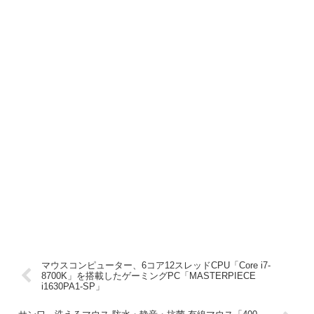
マウスコンピューター、6コア12スレッドCPU「Core i7-
8700K」を搭載したゲーミングPC「MASTERPIECE
i1630PA1-SP」