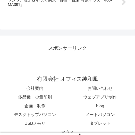
サンワ、洗えるマウス 防水・静音・抗菌 有線マウス「400-
MA091」
スポンサーリンク
有限会社 オフィス純和風
会社案内
お問い合わせ
多品種・少量印刷
ウェブアプリ制作
企画・制作
blog
デスクトップパソコン
ノートパソコン
USBメモリ
タブレット
マウス