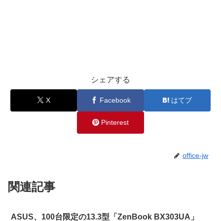
シェアする
X
Facebook
はてブ
Pinterest
office-jw
関連記事
ASUS、100台限定の13.3型「ZenBook BX303UA」