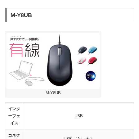
M-Y8UB
M-Y8UB
インタ
ーフェ
USB
イス
コネク
USB （A） オス