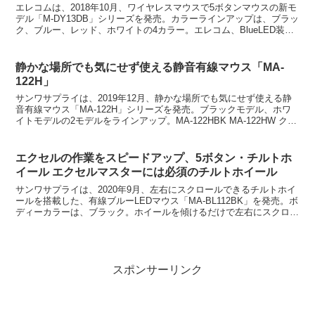
エレコムは、2018年10月、ワイヤレスマウスで5ボタンマウスの新モ
デル「M-DY13DB」シリーズを発売。カラーラインアップは、ブラッ
ク、ブルー、レッド、ホワイトの4カラー。エレコム、BlueLED装備
の5ボタン無線マウス「M-DY13D...
静かな場所でも気にせず使える静音有線マウス「MA-
122H」
サンワサプライは、2019年12月、静かな場所でも気にせず使える静
音有線マウス「MA-122H」シリーズを発売。ブラックモデル、ホワ
イトモデルの2モデルをラインアップ。MA-122HBK MA-122HW クリ
ック音とホイール回転音が非常に...
エクセルの作業をスピードアップ、5ボタン・チルトホ
イール エクセルマスターには必須のチルトホイール
サンワサプライは、2020年9月、左右にスクロールできるチルトホイ
ールを搭載した、有線ブルーLEDマウス「MA-BL112BK」を発売。ボ
ディーカラーは、ブラック。ホイールを傾けるだけで左右にスクロー
ルできるチルトホイールを搭載す。WEBペ...
スポンサーリンク