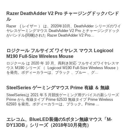
Razer DeathAdder V2 Pro チャージングドックバンド
ル
Razer ( レイザー ） は、2020年10月、DeathAdder シリーズのワイ
ヤレスゲーミングマウス DeathAdder V2 Pro とチャージングドック
がバンドル(同梱)された Razer DeathAdder V2 Pro...
ロジクール フルサイズ ワイヤレス マウス Logicool
M190 Full-Size Wireless Mouse
ロジクール は 2020 年 10 月、両利き対応 フルサイズワイヤレスマ
ウス M190 シリーズ （ Logicool M190 Full-Size Wireless Mouse ）
を発売。ボディーカラーは、ブラック 、ブルー 、グ...
SteelSeries ゲーミングマウス Prime 有線 ＆ 無線
SteelSeriesは 2021 年 5 月競技ゲーミング用デバイスの新シリーズ
Prime から 有線タイプ Prime 62533 無線タイプ Prime Wireless
62593 を発売。ボディーカラーは、ブラック。Prime ...
エレコム、BlueLED装備の5ボタン無線マウス「M-
DY13DB」シリーズ（2018年10月発売）