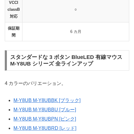
VCCI
classB
○
対応
保証期
6 カ月
間
スタンダードな 3 ボタン BlueLED 有線マウス
M-Y8UB シリーズ 全ラインアップ
4 カラーのバリエーション。
M-Y8UB M-Y8UBBK [ブラック]
M-Y8UB M-Y8UBBU [ブルー]
M-Y8UB M-Y8UBPN [ピンク]
M-Y8UB M-Y8UBRD [レッド]