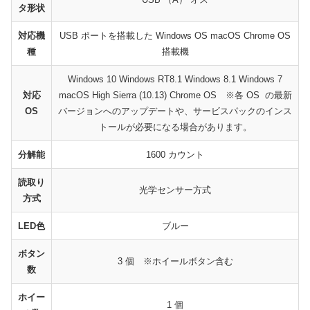
タ形状
対応機
USB ポートを搭載した Windows OS macOS Chrome OS
種
搭載機
Windows 10 Windows RT8.1 Windows 8.1 Windows 7
対応
macOS High Sierra (10.13) Chrome OS ※各 OS の最新
OS
バージョンへのアップデートや、サービスパックのインス
トールが必要になる場合があります。
分解能
1600 カウント
読取り
光学センサー方式
方式
LED色
ブルー
ボタン
3 個 ※ホイールボタン含む
数
ホイー
1 個