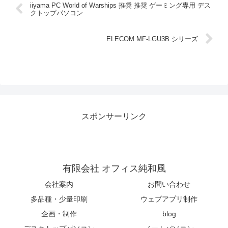
iiyama PC World of Warships 推奨 推奨 ゲーミング専用 デス
クトップパソコン
ELECOM MF-LGU3B シリーズ
スポンサーリンク
有限会社 オフィス純和風
会社案内
お問い合わせ
多品種・少量印刷
ウェブアプリ制作
企画・制作
blog