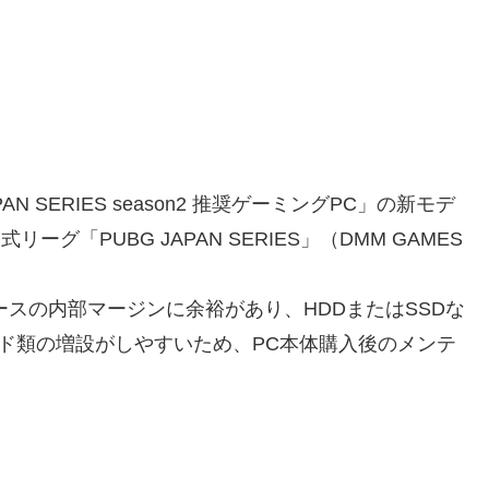
 SERIES season2 推奨ゲーミングPC」の新モデ
グ「PUBG JAPAN SERIES」（DMM GAMES
デル。ケースの内部マージンに余裕があり、HDDまたはSSDな
sカード類の増設がしやすいため、PC本体購入後のメンテ