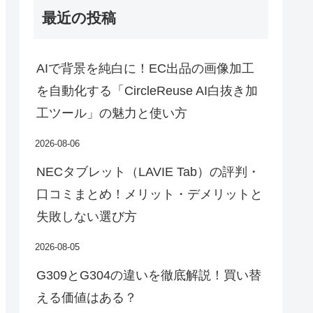
最近の投稿
AIで背景を純白に！EC出品の画像加工
を自動化する「CircleReuse AI白抜き加
工ツール」の魅力と使い方
2026-08-06
NECタブレット（LAVIE Tab）の評判・
口コミまとめ！メリット・デメリットと
失敗しない選び方
2026-08-05
G309とG304の違いを徹底解説！買い替
える価値はある？