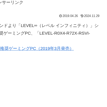
ンサーリンク
2019.04.26
2024.11.29
 ブランドより「LEVEL∞（レベル インフィニティ）」シ
推奨ゲーミングPC、「LEVEL-R0X4-R72X-RSVI-
。
ERIES推奨ゲーミングPC（2019年3月発売）