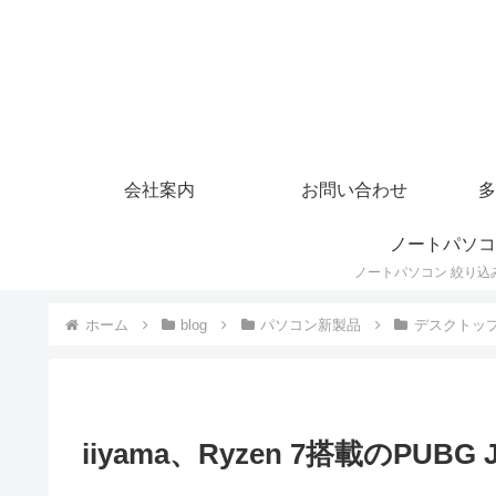
会社案内
お問い合わせ
多
ノートパソコ
ホーム
blog
パソコン新製品
デスクトッ
iiyama、Ryzen 7搭載のPUB