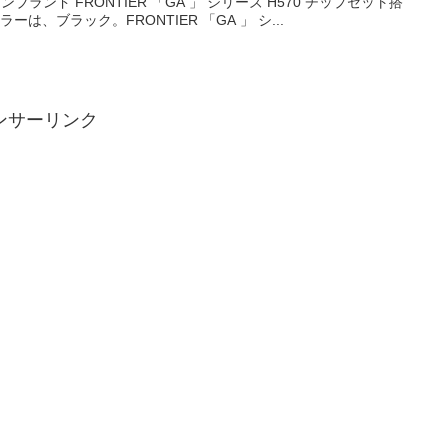
ランド FRONTIER 「GA 」 シリーズ H570 チップセット搭
、ブラック。FRONTIER 「GA 」 シ...
ンサーリンク