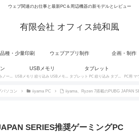
ウェブ関連のお仕事と最新PC＆周辺機器の新モデルとレビュー
有限会社 オフィス純和風
品種・少量印刷
ウェブアプリ制作
企画・制作
ン
USBメモリ
タブレット
ノートパソコン 絞り込みノートPCの最新モデルやスペック・仕様に関する情報。
USBメモリ 絞り込み USBメモリの最新モデルやスペック・仕様に関する情報。
タブレット PC 絞り込み タブレットの最新モデルやスペック・仕様に関する情報。
プパソコン
iiyama PC
iiyama、Ryzen 7搭載のPUBG JAPA
G JAPAN SERIES推奨ゲーミングPC