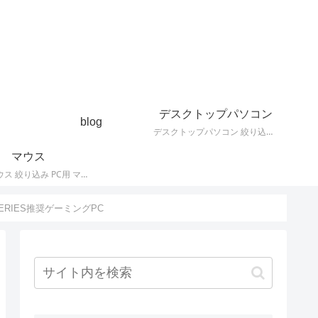
デスクトップパソコン
blog
デスクトップパソコン 絞り込み デスクトップPCの最新モデルやスペック・仕様に関する情報。
マウス
PC用 マウス 絞り込み PC用 マウス 最新モデルやスペック・仕様に関する情報。ワイヤレスマウス、有線マウス、接続タイプなど。
N SERIES推奨ゲーミングPC