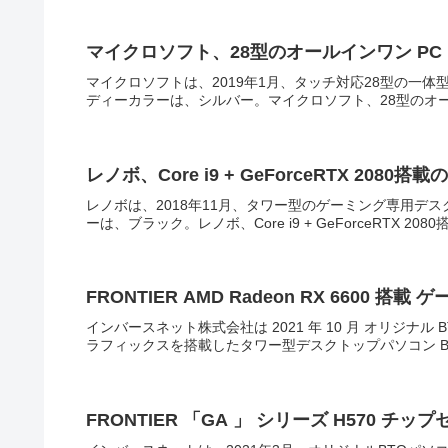
マイクロソフト、28型のオールインワン PC「Sur
マイクロソフトは、2019年1月、タッチ対応28型の一体型デス
ディーカラーは、シルバー。マイクロソフト、28型のオールインワン 
レノボ、Core i9 + GeForceRTX 2080搭
レノボは、2018年11月、タワー型のゲーミング専用デスクトッ
ーは、ブラック。レノボ、Core i9 + GeForceRTX 20
FRONTIER AMD Radeon RX 6600 搭載 
インバースネット株式会社は 2021 年 10 月 オリジナル BTO
ラフィックスを搭載したタワー型デスクトップパソコン B55
FRONTIER 「GA 」 シリーズ H570 チ