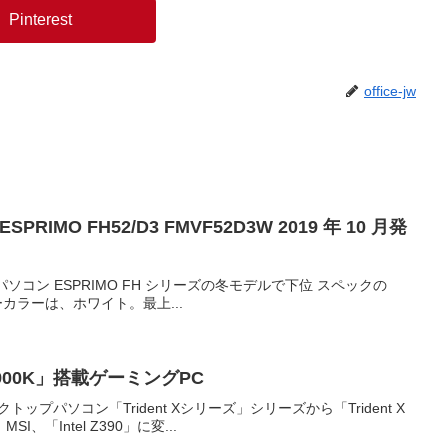
Pinterest
office-jw
IMO FH52/D3 FMVF52D3W 2019 年 10 月発
ップパソコン ESPRIMO FH シリーズの冬モデルで下位 スペックの
ディーカラーは、ホワイト。最上...
9-9900K」搭載ゲーミングPC
プパソコン「Trident Xシリーズ」シリーズから「Trident X
、「Intel Z390」に変...