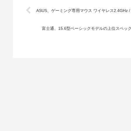
ASUS、ゲーミング専用マウス ワイヤレス2.4GHz / Bluet
富士通、15.6型ベーシックモデルの上位スペックモデ