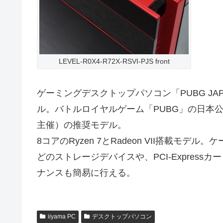
LEVEL-R0X4-R72X-RSVI-PJS front
ゲーミングデスクトップパソコン「PUBG JAPAN
ル。バトルロイヤルゲーム「PUBG」の日本公式リー
主催）の推奨モデル。
8コアのRyzen 7とRadeon VII搭載モ
どのストレージデバイスや、PCI-Expres
ナンスも簡易に行える。
iiyama PC
デスクトップパソコン