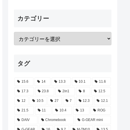
カテゴリー
タグ
15.6
14
13.3
10.1
11.6
17.3
23.8
2in1
8
12.5
12
10.5
27
7
12.3
12.1
21.5
11
10.4
13
ROG
DAIV
Chromebook
G-GEAR mini
G-GEAR
16
9.7
M-TM10
13.5