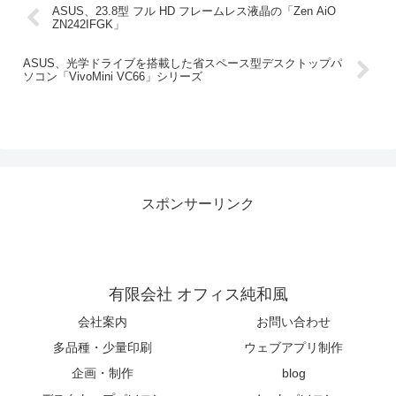
ASUS、23.8型 フル HD フレームレス液晶の「Zen AiO
ZN242IFGK」
ASUS、光学ドライブを搭載した省スペース型デスクトップパ
ソコン「VivoMini VC66」シリーズ
スポンサーリンク
有限会社 オフィス純和風
会社案内
お問い合わせ
多品種・少量印刷
ウェブアプリ制作
企画・制作
blog