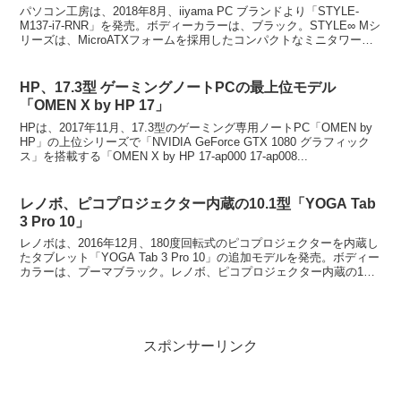
パソコン工房は、2018年8月、iiyama PC ブランドより「STYLE-
M137-i7-RNR」を発売。ボディーカラーは、ブラック。STYLE∞ Mシ
リーズは、MicroATXフォームを採用したコンパクトなミニタワーデ
スクトップパソコ...
HP、17.3型 ゲーミングノートPCの最上位モデル
「OMEN X by HP 17」
HPは、2017年11月、17.3型のゲーミング専用ノートPC「OMEN by
HP」の上位シリーズで「NVIDIA GeForce GTX 1080 グラフィック
ス」を搭載する「OMEN X by HP 17-ap000 17-ap008...
レノボ、ピコプロジェクター内蔵の10.1型「YOGA Tab
3 Pro 10」
レノボは、2016年12月、180度回転式のピコプロジェクターを内蔵し
たタブレット「YOGA Tab 3 Pro 10」の追加モデルを発売。ボディー
カラーは、プーマブラック。レノボ、ピコプロジェクター内蔵の10.1
型「YOGA Tab 3 ...
スポンサーリンク