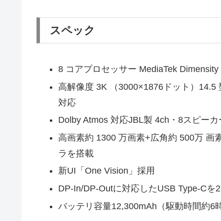
スペック
8 コアプロセッサー MediaTek Dimensit
高解像度 3K （3000×1876ドット）1
対応
Dolby Atmos 対応JBL製 4ch・8スピー
高画素約 1300 万画素+広角約 500万
ラを搭載
新UI「One Vision」採用
DP-In/DP-Outに対応したUSB Typ
バッテリ容量12,300mAh（駆動時間約6