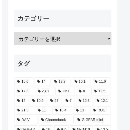
カテゴリー
タグ
15.6
14
13.3
10.1
11.6
17.3
23.8
2in1
8
12.5
12
10.5
27
7
12.3
12.1
21.5
11
10.4
13
ROG
DAIV
Chromebook
G-GEAR mini
G-GEAR
16
9.7
M-TM10
13.5