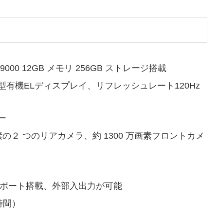
y 9000 12GB メモリ 256GB ストレージ搭載
4.5 型有機ELディスプレイ、リフレッシュレート120Hz
カー
 画素の２ つのリアカメラ、約 1300 万画素フロントカメ
e-Cを2ポート搭載、外部入出力が可能
時間）