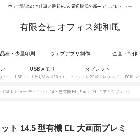
ウェブ関連のお仕事と最新PC＆周辺機器の新モデルとレビュー
有限会社 オフィス純和風
品種・少量印刷
ウェブアプリ制作
企画・制作
ン
USBメモリ
タブレット
ノートパソコン 絞り込みノートPCの最新モデルやスペック・仕様に関する情報。
USBメモリ 絞り込み USBメモリの最新モデルやスペック・仕様に関する情報。
タブレット PC 絞り込み タブレットの最新モデルやスペック・仕様に関する情報。
Tab T14 レビュー デメリット 14.5 型有機 EL 大画面プレミアムタブレット
メリット 14.5 型有機 EL 大画面プレミ