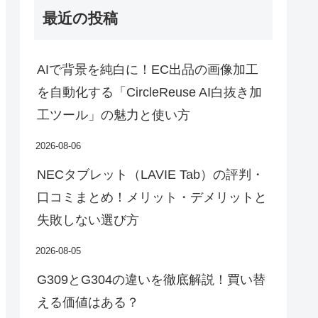
最近の投稿
AIで背景を純白に！EC出品の画像加工
を自動化する「CircleReuse AI白抜き加
工ツール」の魅力と使い方
2026-08-06
NECタブレット（LAVIE Tab）の評判・
口コミまとめ！メリット・デメリットと
失敗しない選び方
2026-08-05
G309とG304の違いを徹底解説！買い替
える価値はある？