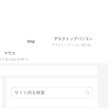
デスクトップパソコン
blog
デスクトップパソコン 絞り込み デスクトップPCの最新モデルやスペック・仕様に関する情報。
マウス
PC用 マウス 絞り込み PC用 マウス 最新モデルやスペック・仕様に関する情報。ワイヤレスマウス、有線マウス、接続タイプなど。