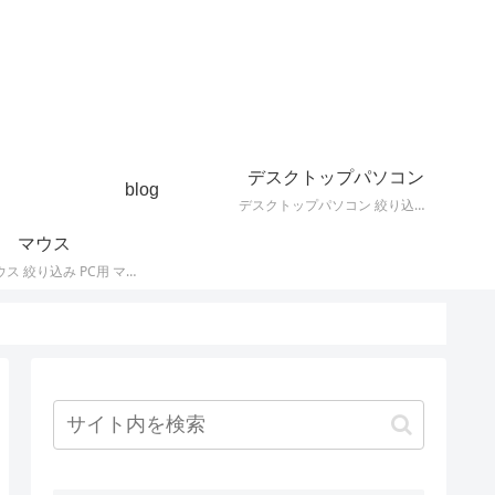
デスクトップパソコン
blog
デスクトップパソコン 絞り込み デスクトップPCの最新モデルやスペック・仕様に関する情報。
マウス
PC用 マウス 絞り込み PC用 マウス 最新モデルやスペック・仕様に関する情報。ワイヤレスマウス、有線マウス、接続タイプなど。