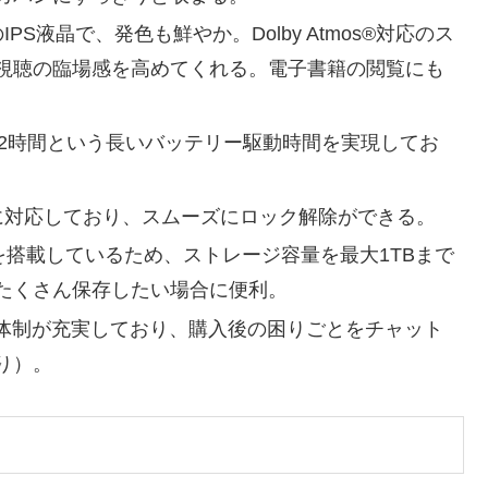
S液晶で、発色も鮮やか。Dolby Atmos®対応のス
視聴の臨場感を高めてくれる。電子書籍の閲覧にも
約12時間という長いバッテリー駆動時間を実現してお
に対応しており、スムーズにロック解除ができる。
ットを搭載しているため、ストレージ容量を最大1TBまで
たくさん保存したい場合に便利。
ート体制が充実しており、購入後の困りごとをチャット
り）。