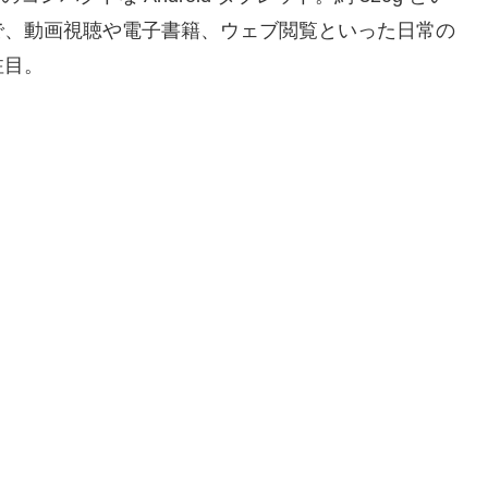
で、動画視聴や電子書籍、ウェブ閲覧といった日常の
注目。