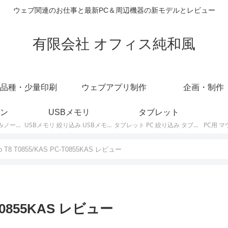
ウェブ関連のお仕事と最新PC＆周辺機器の新モデルとレビュー
有限会社 オフィス純和風
品種・少量印刷
ウェブアプリ制作
企画・制作
ン
USBメモリ
タブレット
ノートパソコン 絞り込みノートPCの最新モデルやスペック・仕様に関する情報。
USBメモリ 絞り込み USBメモリの最新モデルやスペック・仕様に関する情報。
タブレット PC 絞り込み タブレットの最新モデルやスペック・仕様に関する情報。
ab T8 T0855/KAS PC-T0855KAS レビュー
C-T0855KAS レビュー