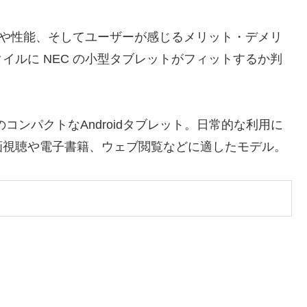
使い心地や性能、そしてユーザーが感じるメリット・デメリ
イルに NEC の小型タブレットがフィットするか判
8.7インチのコンパクトなAndroidタブレット。日常的な利用に
画視聴や電子書籍、ウェブ閲覧などに適したモデル。