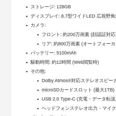
ストレージ: 128GB
ディスプレイ: 8.7型ワイドLED 広視野角液晶
カメラ:
フロント: 約200万画素 (顔認証対応
リア: 約800万画素 (オートフォー
バッテリー: 5100mAh
駆動時間: 約12時間 (Web閲覧時)
その他:
Dolby Atmos®対応ステレオスピー
microSDカードスロット (最大1TB)
USB 2.0 Type-C (充電・データ転
ヘッドフォンステレオ出力・マイ