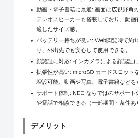
動画・電子書籍に最適: 画面は広視野角のIP
テレオスピーカーも搭載しており、動画
適したサイズ感。
バッテリー持ちが良い: Web閲覧時で
り、外出先でも安心して使用できる。
顔認証に対応: インカメラによる顔認証
拡張性が高い: microSD カードスロ
増設可能。動画や写真、電子書籍などを
サポート体制: NEC ならではのサポ
や電話で相談できる（一部期間・条件あ
デメリット