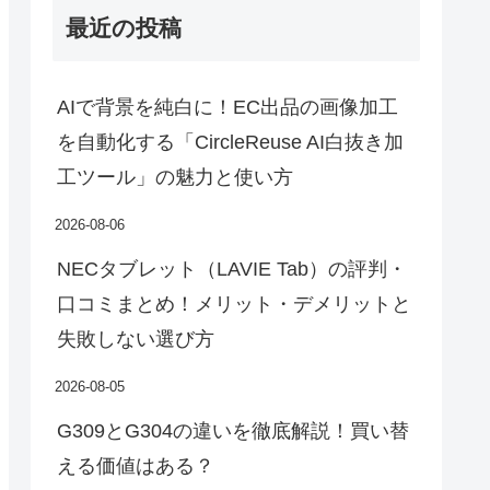
最近の投稿
AIで背景を純白に！EC出品の画像加工
を自動化する「CircleReuse AI白抜き加
工ツール」の魅力と使い方
2026-08-06
NECタブレット（LAVIE Tab）の評判・
口コミまとめ！メリット・デメリットと
失敗しない選び方
2026-08-05
G309とG304の違いを徹底解説！買い替
える価値はある？