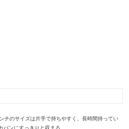
.7インチのサイズは片手で持ちやすく、長時間持ってい
カバンにすっきりと収まる。