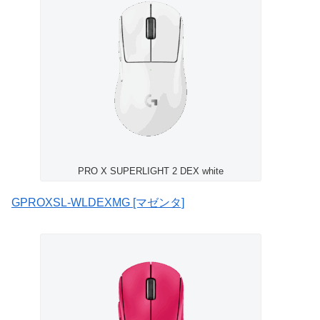
PRO X SUPERLIGHT 2 DEX white
GPROXSL-WLDEXMG [マゼンタ]