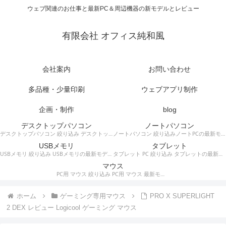
ウェブ関連のお仕事と最新PC＆周辺機器の新モデルとレビュー
有限会社 オフィス純和風
会社案内
お問い合わせ
多品種・少量印刷
ウェブアプリ制作
企画・制作
blog
デスクトップパソコン
ノートパソコン
デスクトップパソコン 絞り込み デスクトップPCの最新モデルやスペック・仕様に関する情報。
ノートパソコン 絞り込みノートPCの最新モデルやスペック・仕様に関する情報。
USBメモリ
タブレット
USBメモリ 絞り込み USBメモリの最新モデルやスペック・仕様に関する情報。
タブレット PC 絞り込み タブレットの最新モデルやスペック・仕様に関する情報。
マウス
PC用 マウス 絞り込み PC用 マウス 最新モデルやスペック・仕様に関する情報。ワイヤレスマウス、有線マウス、接続タイプなど。
ホーム
ゲーミング専用マウス
PRO X SUPERLIGHT
2 DEX レビュー Logicool ゲーミング マウス