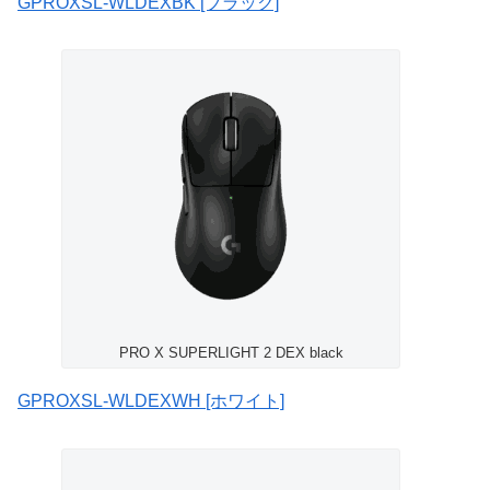
GPROXSL-WLDEXBK [ブラック]
PRO X SUPERLIGHT 2 DEX black
GPROXSL-WLDEXWH [ホワイト]