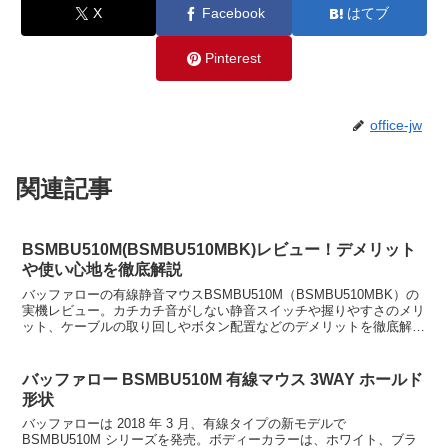
X
Facebook
はてブ
Pinterest
office-jw
関連記事
BSMBU510M(BSMBU510MBK)レビュー！デメリット
や使い心地を徹底解説
バッファローの有線静音マウスBSMBU510M（BSMBU510MBK）の
実機レビュー。カチカチ音がしない静音スイッチや握りやすさのメリ
ット、ケーブルの取り回しやボタン配置などのデメリットを徹底解説
する。
バッファロー BSMBU510M 有線マウス 3WAY ホールド
形状
バッファローは 2018 年 3 月、有線タイプの新モデルで
BSMBU510M シリーズを発売。ボディーカラーは、ホワイト、ブラ