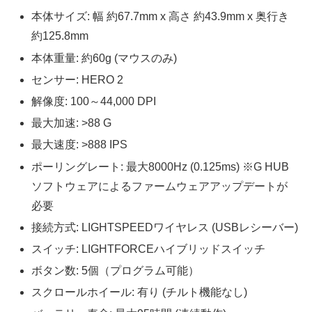
本体サイズ: 幅 約67.7mm x 高さ 約43.9mm x 奥行き
約125.8mm
本体重量: 約60g (マウスのみ)
センサー: HERO 2
解像度: 100～44,000 DPI
最大加速: >88 G
最大速度: >888 IPS
ポーリングレート: 最大8000Hz (0.125ms) ※G HUB
ソフトウェアによるファームウェアアップデートが
必要
接続方式: LIGHTSPEEDワイヤレス (USBレシーバー)
スイッチ: LIGHTFORCEハイブリッドスイッチ
ボタン数: 5個（プログラム可能）
スクロールホイール: 有り (チルト機能なし)