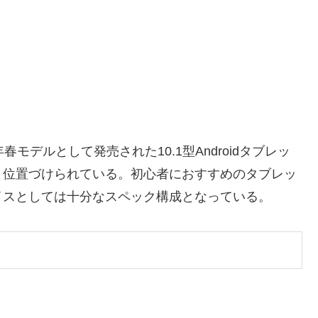
、2025年春モデルとして発売された10.1型Androidタブレッ
と位置づけられている。初心者におすすめのタブレッ
イスとしては十分なスペック構成となっている。