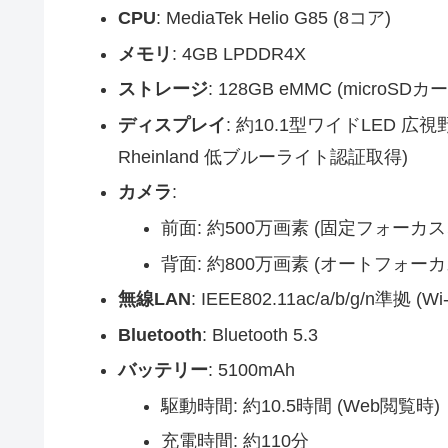
CPU
: MediaTek Helio G85 (8コア)
メモリ
: 4GB LPDDR4X
ストレージ
: 128GB eMMC (micro
ディスプレイ
: 約10.1型ワイドLED 広視野
Rheinland 低ブルーライト認証取得)
カメラ
:
前面: 約500万画素 (固定フォーカ
背面: 約800万画素 (オートフォーカ
無線LAN
: IEEE802.11ac/a/b/g/n準拠 (Wi-
Bluetooth
: Bluetooth 5.3
バッテリー
: 5100mAh
駆動時間: 約10.5時間 (Web閲覧時)
充電時間: 約110分