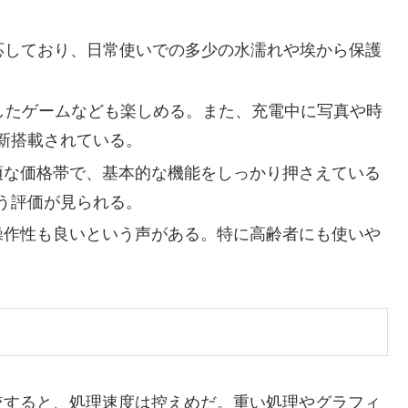
。
に対応しており、日常使いでの多少の水濡れや埃から保護
用したゲームなども楽しめる。また、充電中に写真や時
新搭載されている。
手頃な価格帯で、基本的な機能をしっかり押さえている
う評価が見られる。
、操作性も良いという声がある。特に高齢者にも使いや
比較すると、処理速度は控えめだ。重い処理やグラフィ