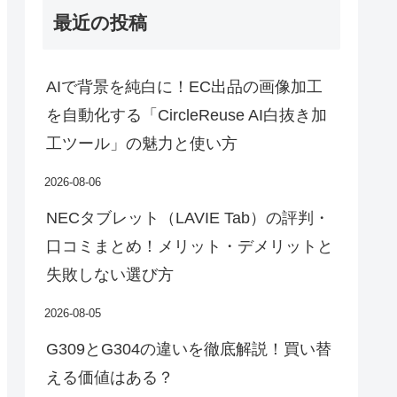
最近の投稿
AIで背景を純白に！EC出品の画像加工
を自動化する「CircleReuse AI白抜き加
工ツール」の魅力と使い方
2026-08-06
NECタブレット（LAVIE Tab）の評判・
口コミまとめ！メリット・デメリットと
失敗しない選び方
2026-08-05
G309とG304の違いを徹底解説！買い替
える価値はある？