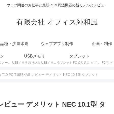
ウェブ関連のお仕事と最新PC＆周辺機器の新モデルとレビュー
有限会社 オフィス純和風
品種・少量印刷
ウェブアプリ制作
企画・制作
ン
USBメモリ
タブレット
ノートパソコン 絞り込みノートPCの最新モデルやスペック・仕様に関する情報。
USBメモリ 絞り込み USBメモリの最新モデルやスペック・仕様に関する情報。
タブレット PC 絞り込み タブレットの最新モデルやスペック・仕様に関する情報。
Tab T10 PC-T1055KAS レビュー デメリット NEC 10.1型 タブレット
KAS レビュー デメリット NEC 10.1型 タ