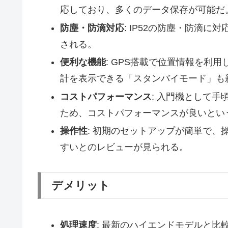
応しており、多くのデータ保存が可能だ
防塵・防滴対応
: IP52の防塵・防滴
される。
便利な機能
: GPS搭載で位置情報を利
計を表示できる「スタンバイモード」も
コストパフォーマンス
: 入門機として
ため、コストパフォーマンスが良いとい
操作性
: 初期のセットアップが簡単で
すいとのレビューが見られる。
デメリット
処理速度
: 最新のハイエンドモデルと