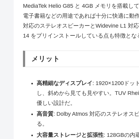
MediaTek Helio G85 と 4GB メ
電子書籍などの用途であれば十分に快適に動作する
対応のステレオスピーカーとWidevine L1 
14 をプリインストールしている点も特徴とな
メリット
高精細なディスプレイ
: 1920×120
し、斜めから見ても見やすい。TUV Rhe
優しい設計だ。
高音質
: Dolby Atmos 対応のス
る。
大容量ストレージと拡張性
: 128GBの