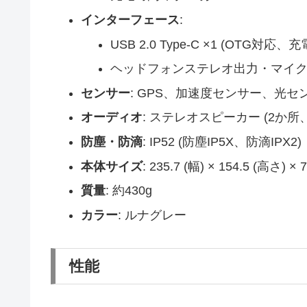
インターフェース
:
USB 2.0 Type-C ×1 (OTG対応、
ヘッドフォンステレオ出力・マイク
センサー
: GPS、加速度センサー、光セン
オーディオ
: ステレオスピーカー (2か所、Do
防塵・防滴
: IP52 (防塵IP5X、防滴IPX2)
本体サイズ
: 235.7 (幅) × 154.5 (高さ) ×
質量
: 約430g
カラー
: ルナグレー
性能