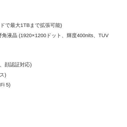
SDカードで最大1TBまで拡張可能)
角液晶 (1920×1200ドット、輝度400nits、TUV
ス、顔認証対応)
ス)
Fi 5)