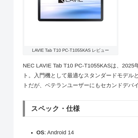
LAVIE Tab T10 PC-T1055KAS レビュー
NEC LAVIE Tab T10 PC-T1055KASは
ト。入門機として最適なスタンダードモデル
トだが、ベテランユーザーにもセカンドデバ
スペック・仕様
OS
: Android 14