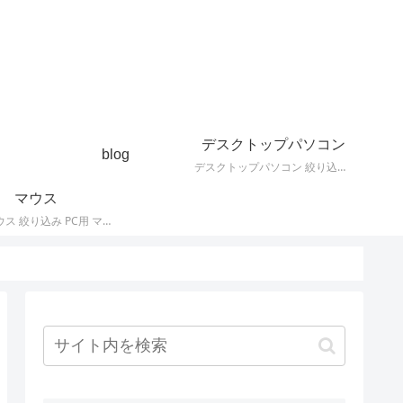
デスクトップパソコン
blog
デスクトップパソコン 絞り込み デスクトップPCの最新モデルやスペック・仕様に関する情報。
マウス
PC用 マウス 絞り込み PC用 マウス 最新モデルやスペック・仕様に関する情報。ワイヤレスマウス、有線マウス、接続タイプなど。