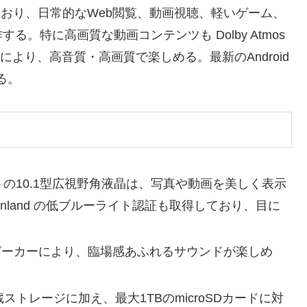
モリを搭載しており、日常的なWeb閲覧、動画視聴、軽いゲーム、
。特に高画質な動画コンテンツも Dolby Atmos
対応により、高音質・高画質で楽しめる。最新のAndroid
る。
0ドットの10.1型広視野角液晶は、写真や動画を美しく表示
inland の低ブルーライト認証も取得しており、目に
テレオスピーカーにより、臨場感あふれるサウンドが楽しめ
内蔵ストレージに加え、最大1TBのmicroSDカードに対