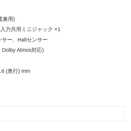
充電兼用)
入力共用ミニジャック ×1
サー、Hallセンサー
lby Atmos対応)
 7.6 (奥行) mm