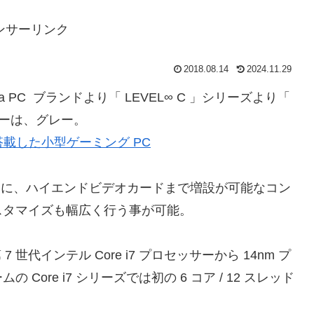
ンサーリンク
2018.08.14
2024.11.29
iyama PC ブランドより「 LEVEL∞ C 」シリーズより「
カラーは、グレー。
 1060 搭載した小型ゲーミング PC
インに、ハイエンドビデオカードまで増設が可能なコン
スタマイズも幅広く行う事が可能。
 7 世代インテル Core i7 プロセッサーから 14nm プ
ore i7 シリーズでは初の 6 コア / 12 スレッド
。