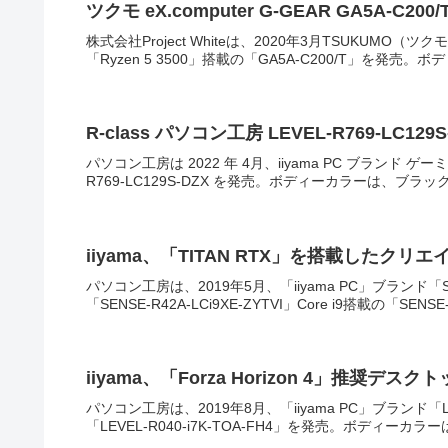
ツクモ eX.computer G-GEAR GA5A-C2
株式会社Project Whiteは、2020年3月TSUKUM
「Ryzen 5 3500」搭載の「GA5A-C200/T」を発売。
R-class パソコン工房 LEVEL-R769-LC129S-
パソコン工房は 2022 年 4月、iiyama PC ブランド ゲ
R769-LC129S-DZX を発売。ボディーカラーは、ブラック
iiyama、「TITAN RTX」を搭載したク
パソコン工房は、2019年5月、「iiyama PC」ブランド
「SENSE-R42A-LCi9XE-ZYTVI」Core i9搭載の「SENSE-R
iiyama、「Forza Horizon 4」推奨デス
パソコン工房は、2019年8月、「iiyama PC」ブランド「LE
「LEVEL-R040-i7K-TOA-FH4」を発売。ボディーカラー