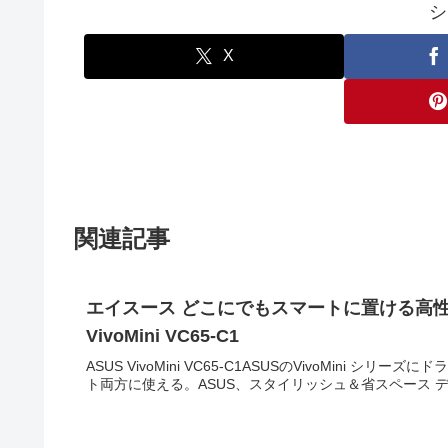
シ
X
関連記事
エイスース どこにでもスマートに置ける高性能 省
VivoMini VC65-C1
ASUS VivoMini VC65-C1ASUSのVivoMin
ト両方に使える。ASUS、スタイリッシュ＆省スペース デスクトップ