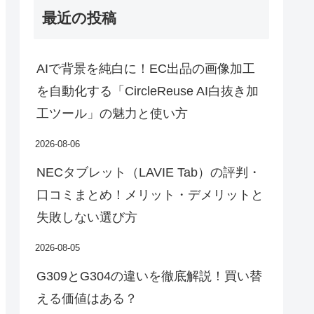
最近の投稿
AIで背景を純白に！EC出品の画像加工
を自動化する「CircleReuse AI白抜き加
工ツール」の魅力と使い方
2026-08-06
NECタブレット（LAVIE Tab）の評判・
口コミまとめ！メリット・デメリットと
失敗しない選び方
2026-08-05
G309とG304の違いを徹底解説！買い替
える価値はある？