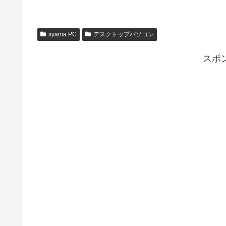
iiyama PC
デスクトップパソコン
スポ