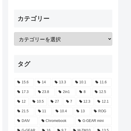
カテゴリー
タグ
15.6
14
13.3
10.1
11.6
17.3
23.8
2in1
8
12.5
12
10.5
27
7
12.3
12.1
21.5
11
10.4
13
ROG
DAIV
Chromebook
G-GEAR mini
G-GEAR
16
9.7
M-TM10
13.5