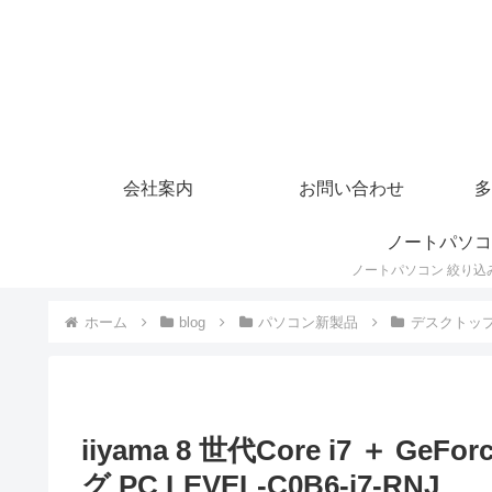
会社案内
お問い合わせ
多
ノートパソコ
ホーム
blog
パソコン新製品
デスクトッ
iiyama 8 世代Core i7 ＋ Ge
グ PC LEVEL-C0B6-i7-RNJ