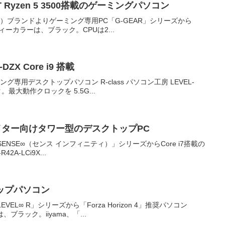
00/T Ryzen 5 3500搭載のゲーミングパソコン
O（ツクモ）ブランドよりゲーミング専用PC「G-GEAR」シリーズから
ボディーカラーは、ブラック。CPUは2...
DZX Core i9 搭載
ーミング専用デスクトップパソコン R-class パソコン工房 LEVEL-
。最大動作クロックを 5.5G...
リエイター向けタワー型のデスクトップPC
「SENSE∞（センス インフィニティ）」シリーズからCore i7搭載の
42A-LCi9X...
クトップパソコン
VEL∞ R」シリーズから「Forza Horizon 4」推奨パソコン
は、ブラック。iiyama、「...