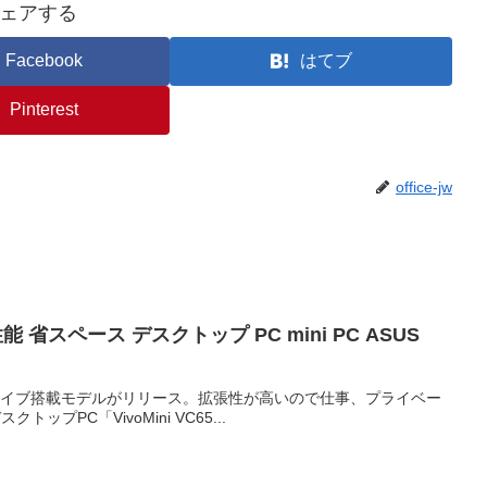
ェアする
Facebook
はてブ
Pinterest
office-jw
スペース デスクトップ PC mini PC ASUS
i シリーズにドライブ搭載モデルがリリース。拡張性が高いので仕事、プライベー
PC「VivoMini VC65...