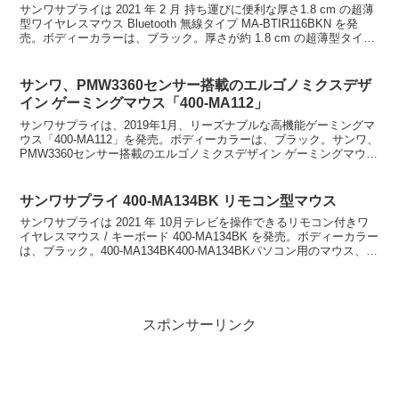
サンワサプライは 2021 年 2 月 持ち運びに便利な厚さ1.8 cm の超薄
型ワイヤレスマウス Bluetooth 無線タイプ MA-BTIR116BKN を発
売。ボディーカラーは、ブラック。厚さが約 1.8 cm の超薄型タイプ
で重量...
サンワ、PMW3360センサー搭載のエルゴノミクスデザ
イン ゲーミングマウス「400-MA112」
サンワサプライは、2019年1月、リーズナブルな高機能ゲーミングマ
ウス「400-MA112」を発売。ボディーカラーは、ブラック。サンワ、
PMW3360センサー搭載のエルゴノミクスデザイン ゲーミングマウス
「400-MA112」読み取りセンサ...
サンワサプライ 400-MA134BK リモコン型マウス
サンワサプライは 2021 年 10月テレビを操作できるリモコン付きワ
イヤレスマウス / キーボード 400-MA134BK を発売。ボディーカラー
は、ブラック。400-MA134BK400-MA134BKパソコン用のマウス、キ
ーボード、テ...
スポンサーリンク