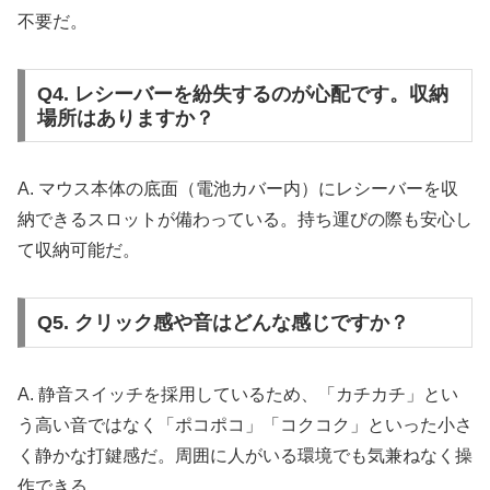
不要だ。
Q4. レシーバーを紛失するのが心配です。収納
場所はありますか？
A. マウス本体の底面（電池カバー内）にレシーバーを収
納できるスロットが備わっている。持ち運びの際も安心し
て収納可能だ。
Q5. クリック感や音はどんな感じですか？
A. 静音スイッチを採用しているため、「カチカチ」とい
う高い音ではなく「ポコポコ」「コクコク」といった小さ
く静かな打鍵感だ。周囲に人がいる環境でも気兼ねなく操
作できる。