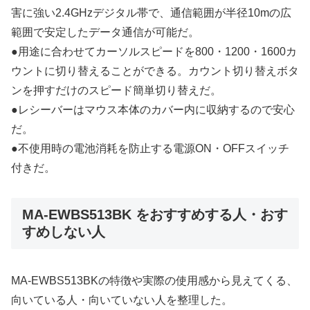
害に強い2.4GHzデジタル帯で、通信範囲が半径10mの広
範囲で安定したデータ通信が可能だ。
●用途に合わせてカーソルスピードを800・1200・1600カ
ウントに切り替えることができる。カウント切り替えボタ
ンを押すだけのスピード簡単切り替えだ。
●レシーバーはマウス本体のカバー内に収納するので安心
だ。
●不使用時の電池消耗を防止する電源ON・OFFスイッチ
付きだ。
MA-EWBS513BK をおすすめする人・おす
すめしない人
MA-EWBS513BKの特徴や実際の使用感から見えてくる、
向いている人・向いていない人を整理した。