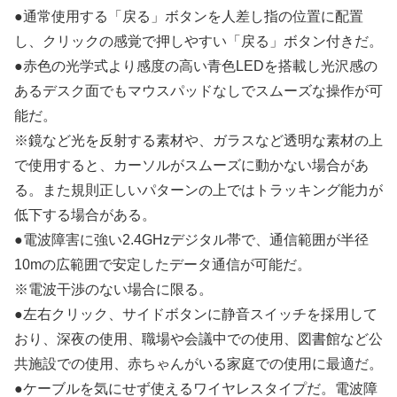
●通常使用する「戻る」ボタンを人差し指の位置に配置
し、クリックの感覚で押しやすい「戻る」ボタン付きだ。
●赤色の光学式より感度の高い青色LEDを搭載し光沢感の
あるデスク面でもマウスパッドなしでスムーズな操作が可
能だ。
※鏡など光を反射する素材や、ガラスなど透明な素材の上
で使用すると、カーソルがスムーズに動かない場合があ
る。また規則正しいパターンの上ではトラッキング能力が
低下する場合がある。
●電波障害に強い2.4GHzデジタル帯で、通信範囲が半径
10mの広範囲で安定したデータ通信が可能だ。
※電波干渉のない場合に限る。
●左右クリック、サイドボタンに静音スイッチを採用して
おり、深夜の使用、職場や会議中での使用、図書館など公
共施設での使用、赤ちゃんがいる家庭での使用に最適だ。
●ケーブルを気にせず使えるワイヤレスタイプだ。電波障