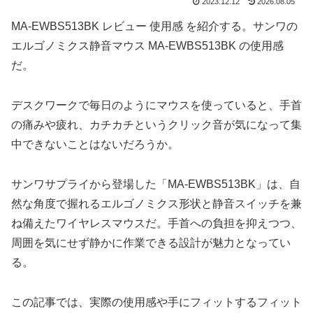
2023.12.12
2026.08.05
MA-EWBS513BK レビュー 使用感 を紹介する。サンワの
エルゴノミクス静音マウス MA-EWBS513BK の使用感
だ。
デスクワークで毎日のようにマウスを使っていると、手首
の痛みや疲れ、カチカチというクリック音が気になって集
中できないことはないだろうか。
サンワサプライから登場した「MA-EWBS513BK」は、自
然な角度で握れるエルゴノミクス形状と静音スイッチを兼
ね備えたワイヤレスマウスだ。手首への負担を抑えつつ、
周囲を気にせず静かに作業できる設計が魅力となってい
る。
この記事では、実際の使用感や手にフィットするフィット