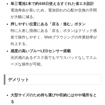
単三電池1本で約448日使えるすぐれた省エネ設計
電池寿命が長いため、電池切れの心配や交換の手間
が大幅に減る。
押しやすい位置にある「戻る・進む」ボタン
特に人差し指側にある「戻る」ボタンはクリック感
覚で操作しやすく、Webブラウジングの作業効率が
向上する。
感度の高いブルーLEDセンサー搭載
光沢感のあるデスク面でもマウスパッドなしでスム
ーズな操作が可能。
デメリット
大型サイズのため持ち運びや収納にはやや場所をと
る