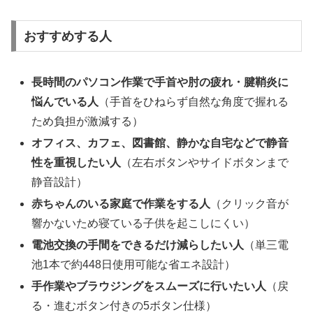
おすすめする人
長時間のパソコン作業で手首や肘の疲れ・腱鞘炎に
悩んでいる人
（手首をひねらず自然な角度で握れる
ため負担が激減する）
オフィス、カフェ、図書館、静かな自宅などで静音
性を重視したい人
（左右ボタンやサイドボタンまで
静音設計）
赤ちゃんのいる家庭で作業をする人
（クリック音が
響かないため寝ている子供を起こしにくい）
電池交換の手間をできるだけ減らしたい人
（単三電
池1本で約448日使用可能な省エネ設計）
手作業やブラウジングをスムーズに行いたい人
（戻
る・進むボタン付きの5ボタン仕様）