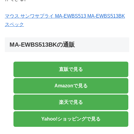
マウス サンワサプライ MA-EWBS513 MA-EWBS513BK
スペック
MA-EWBS513BKの通販
直販で見る
Amazonで見る
楽天で見る
Yahoo!ショッピングで見る