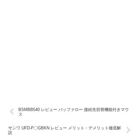
BSMBB540 レビュー バッファロー 接続先切替機能付きマウ
ス
サンワ UFD-P〇GBKN レビュー メリット・デメリット徹底解
説