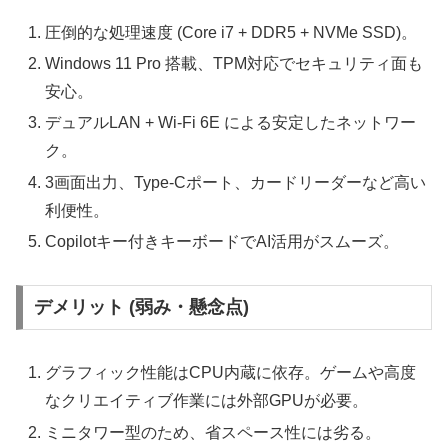
圧倒的な処理速度 (Core i7 + DDR5 + NVMe SSD)。
Windows 11 Pro 搭載、TPM対応でセキュリティ面も
安心。
デュアルLAN + Wi-Fi 6E による安定したネットワー
ク。
3画面出力、Type-Cポート、カードリーダーなど高い
利便性。
Copilotキー付きキーボードでAI活用がスムーズ。
デメリット (弱み・懸念点)
グラフィック性能はCPU内蔵に依存。ゲームや高度
なクリエイティブ作業には外部GPUが必要。
ミニタワー型のため、省スペース性には劣る。