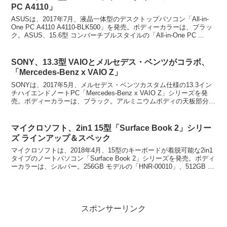
PC A4110」
ASUSは、2017年7月、液晶一体型のデスクトップパソコン「All-in-
One PC A4110 A4110-BLK500」を発売。ボディーカラーは、ブラッ
ク。ASUS、15.6型 コンバーチブルスタイルの「All-in-One PC ...
SONY、13.3型 VAIOとメルセデス・ベンツがコラボ、
「Mercedes-Benz x VAIO Z」
SONYは、2017年5月、メルセデス・ベンツカスタム仕様の13.3イン
チハイエンドノートPC「Mercedes-Benz x VAIO Z」シリーズを発
売。ボディーカラーは、ブラック。アルミニウムボディの天板部分に
は、特別なレーザー刻印を...
マイクロソフト、2in1 15型「Surface Book 2」シリー
ズ ラインアップ＆スペック
マイクロソフトは、2018年4月、15型のキーボードが着脱可能な2in1
タイプのノートパソコン「Surface Book 2」シリーズを発売。ボディ
ーカラーは、シルバー。256GB モデルの「HNR-00010」、512GB モ
デルの「FU...
スポンサーリンク