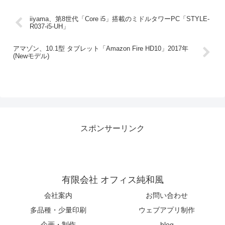
iiyama、第8世代「Core i5」搭載のミドルタワーPC「STYLE-
R037-i5-UH」
アマゾン、10.1型 タブレット「Amazon Fire HD10」2017年
(Newモデル)
スポンサーリンク
有限会社 オフィス純和風
会社案内
お問い合わせ
多品種・少量印刷
ウェブアプリ制作
企画・制作
blog