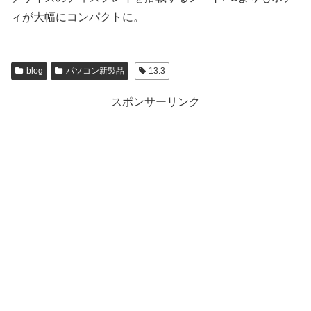
ィが大幅にコンパクトに。
blog
パソコン新製品
13.3
スポンサーリンク