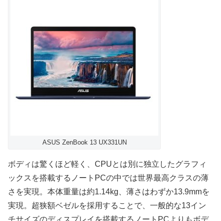
ASUS ZenBook 13 UX331UN
ボディは驚くほど軽く、CPUとは別に独立したグラフィ
ックスを搭載するノートPCの中では世界最高クラスの薄
さを実現。本体重量は約1.14kg、薄さはわずか13.9mmを
実現。超狭額ベゼルを採用することで、一般的な13イン
チサイズのディスプレイを搭載するノートPCよりもボデ