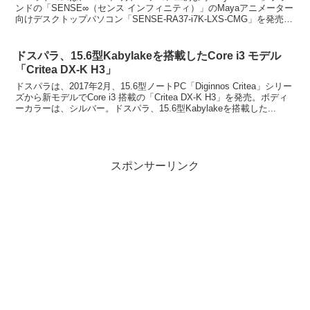
ンドの「SENSE∞（センス インフィニティ）」のMayaアニメーター
向けデスクトップパソコン「SENSE-RA37-i7K-LXS-CMG」を発売。
ボディーカラーは...
ドスパラ、15.6型Kabylakeを搭載したCore i3 モデル
「Critea DX-K H3」
ドスパラは、2017年2月、15.6型ノートPC「Diginnos Critea」シリー
ズから新モデルでCore i3 搭載の「Critea DX-K H3」を発売。ボディ
ーカラーは、シルバー。ドスパラ、15.6型Kabylakeを搭載した...
スポンサーリンク