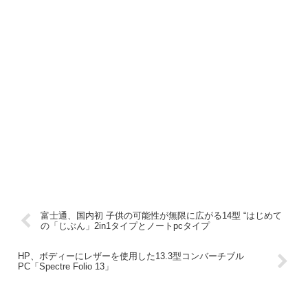
富士通、国内初 子供の可能性が無限に広がる14型 “はじめて
の「じぶん」2in1タイプとノートpcタイプ
HP、ボディーにレザーを使用した13.3型コンバーチブル
PC「Spectre Folio 13」