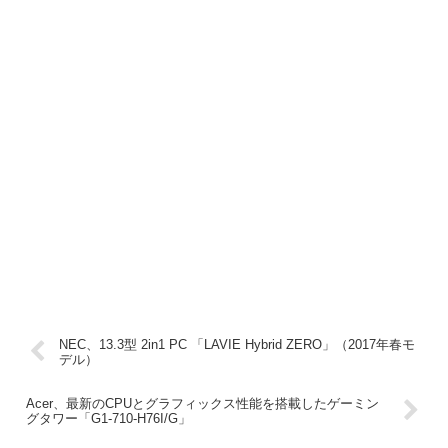
NEC、13.3型 2in1 PC 「LAVIE Hybrid ZERO」（2017年春モ
デル）
Acer、最新のCPUとグラフィックス性能を搭載したゲーミン
グタワー「G1-710-H76I/G」