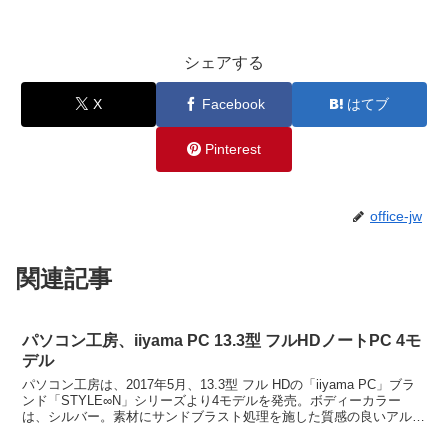
シェアする
X
Facebook
はてブ
Pinterest
office-jw
関連記事
パソコン工房、iiyama PC 13.3型 フルHDノートPC 4モ
デル
パソコン工房は、2017年5月、13.3型 フル HDの「iiyama PC」ブラ
ンド「STYLE∞N」シリーズより4モデルを発売。ボディーカラー
は、シルバー。素材にサンドブラスト処理を施した質感の良いアルミ
合金を採用。パソコン工房、iiy...