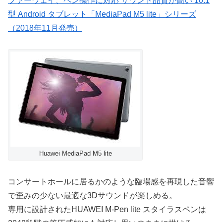
ファーウェイ、ペン操作に対応 サウンド品質が高い 10.1
型 Android タブレット「MediaPad M5 lite」シリーズ
（2018年11月発売）
Huawei MediaPad M5 lite
コンサートホールに居るかのような臨場感を再現した音響
で歪みの少ない最適な3Dサウンドが楽しめる。
専用に設計されたHUAWEI M-Pen lite スタイラスペンは