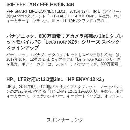
IRIE FFF-TAB7 FFF-PB10K04B
FFF SMART LIFE CONNECTEDは、2019年12月、IRIE（アイリー）
製のAndroidタブレット「FFF-TAB7 FFF-PB10K04B」を発売。ボデ
ィーカラーは、ブラック。IRIE FFF-TAB7クワッドコアの...
パナソニック、800万画素リアカメラ搭載の 2in1 タブレ
ットモバイルPC「Let’s note XZ6」シリーズ スペック
＆ラインアップ
パナソニック（パナソニックのタブレットをスペック別に検索）は、
2017年10月、12型の 2in1 タイプモデル「Let’s note XZ6」シリーズ
を発売。ボディーカラーは、シルバー。パナソニック、800万画素リ
アカメラ搭載の 2in1...
HP、LTE対応の12.3型2in1「HP ENVY 12 x2」
HPは、2018年6月、12.3型の2in1タイプのタブレット、ノートパソコ
ンの2Way使用ができる「HP ENVY 12 x2 12-g000TU」を発売。ボデ
ィーカラーは、チュラルシルバー。キーボードドッグは、オックスフ
ォードブルー。H...
スポンサーリンク