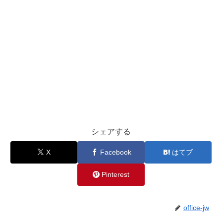
シェアする
X
Facebook
はてブ
Pinterest
office-jw