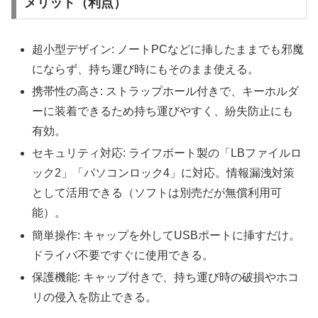
メリット（利点）
超小型デザイン: ノートPCなどに挿したままでも邪魔
にならず、持ち運び時にもそのまま使える。
携帯性の高さ: ストラップホール付きで、キーホルダ
ーに装着できるため持ち運びやすく、紛失防止にも
有効。
セキュリティ対応: ライフボート製の「LBファイルロ
ック2」「パソコンロック4」に対応。情報漏洩対策
として活用できる（ソフトは別売だが無償利用可
能）。
簡単操作: キャップを外してUSBポートに挿すだけ。
ドライバ不要ですぐに使用できる。
保護機能: キャップ付きで、持ち運び時の破損やホコ
リの侵入を防止できる。