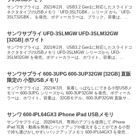
サンワサプライは、2021年2月、USB3.2 Gen1に対応したスライドコ
ネクタタイプのUSBメモリ「UFD-3SLTGBK」シリーズ から「UFD-
3SLT32GBK」 を発売。ボディーカラーは、ブラック。容量は、
32GB。スライド式キ...
サンワサプライ UFD-3SLMGW UFD-3SLM32GW
[32GB] ホワイト
サンワサプライは、2021年2月、USB3.2 Gen1に対応したスライドコ
ネクタタイプのUSBメモリ UFD-3SLMGW シリーズから UFD-
3SLM32GW を発売。ボディーカラーは、ホワイト。容量は、
32GB。スライドコネクタタイ...
サンワサプライ 600-3UPG 600-3UP32GW [32GB] 直販
限定の 小型USBメモリ
サンワサプライは、2021年3月、装着しっぱなしにできる小型USBメ
モリー 600-3UPG シリーズから 600-3UP32GW を発売。ボディーカ
ラーは、ホワイト。容量は、32GBモデル。600-3UP32GW 直販サイ
トサンワダイレク...
サンワ 600-IPL64GX3 iPhone iPad USBメモリ
サンワサプライは、2020年5月、専用のアプリを使用して iPhone
iPad 写真・動画を簡単にバックアップや復元することができる小型
で持ち運びがしやすいバックアップメモリ 600-IPL64GX3 を発売。
容量は、64GB。容量の少な...