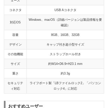
ェース
コネクタ
USB Aコネクタ
Windows、macOS（詳細バージョンは製品情報を要
対応OS
確認）
容量
8GB、16GB、32GB
デザイン
キャップ付き超小型サイズ
その他機能
ストラップホール付き
サイズ
約W14×D6.9×H23.1 mm
重さ
約3.3g
セキュリテ
ライフボート製「LBファイルロック2」「パソコン
ィ対応
ロック4」に対応
おすすめユーザー